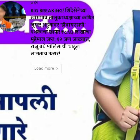
क्राईम
BIG BREAKING! शिंदेसेनेच्या
खामगाव तालुकाध्यक्षाच्या कथित
जुगार अड्ड्यावर ‘डीवायएसपी’
पथकाचा छापा! ₹८.४३ लाखांचा
मुद्देमाल जप्त; १२ जण जाळ्यात,
राजू बघे पोलिसांची चाहूल
लागताच फरार!
Load more