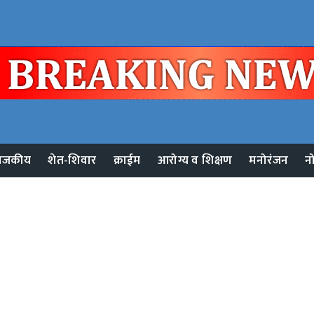
ाजकीय
शेत-शिवार
क्राईम
आरोग्य व शिक्षण
मनोरंजन
न