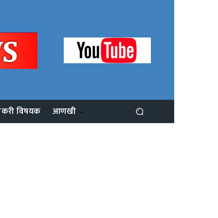
ोकरी विषयक
आणखी