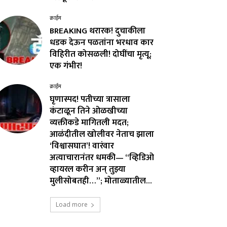
क्राईम
BREAKING थरारक! दुचाकीला
धडक देऊन पळतांना भरधाव कार
विहिरीत कोसळली! दोघींचा मृत्यू;
एक गंभीर!
क्राईम
घृणास्पद! पतीच्या त्रासाला
कंटाळून तिने ओळखीच्या
व्यक्तीकडे मागितली मदत;
आळंदीतील खोलीवर नेताच झाला
‘विश्वासघात’! वारंवार
अत्याचारानंतर धमकी— “व्हिडिओ
व्हायरल करीन अन् तुझ्या
मुलीसोबतही…”; मोताळ्यातील...
Load more