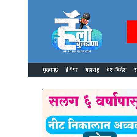
मुख्यपृष्ठ
ई पेपर
महाराष्ट्र
देश-विदेश
र