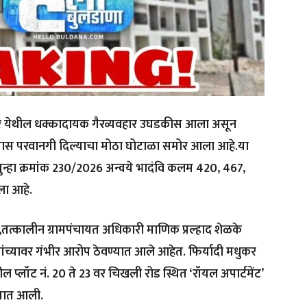
र येथील धक्कादायक गैरव्यवहार उघडकीस आला असून
कामास परवानगी दिल्याचा मोठा घोटाळा समोर आला आहे.या
न्हा क्रमांक 230/2026 अन्वये भादंवि कलम 420, 467,
ला आहे.
तत्कालीन ग्रामपंचायत अधिकारी माणिक प्रल्हाद शेळके
ंच्यावर गंभीर आरोप ठेवण्यात आले आहेत. फिर्यादी मधुकर
धील प्लॉट नं. 20 ते 23 वर चिखली रोड स्थित ‘रॉयल अपार्टमेंट’
्यात आली.