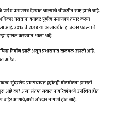
्रारंभ प्रमाणपत्र देण्यात आल्याचे चौकशीत स्पष्ट झाले आहे.
धिकार नसताना बनावट पूर्णत्व प्रमाणपत्र तयार करून
ा आहे. 2015 ते 2018 या कालावधीत हा प्रकार घडल्याचे
गुन्हा दाखल करण्यात आला आहे.
रश्नचिन्ह निर्माण झाले असून प्रशासनात खळबळ उडाली आहे.
रत आहेत.
ावळा सुंदरखेड ग्रामपंचायत हद्दीतही मोठमोठ्या इमारती
सुरू आहे का? असा संतप्त सवाल नागरिकांमध्ये उपस्थित होत
त्य बाहेर आणावे,अशी जोरदार मागणी होत आहे.