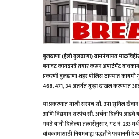
बुलढाणा
(हॅलो बुलढाणा)
ग्रामपंचायत माळविही
बनावट कागदपत्रे तयार करून अपार्टमेंट बांध
प्रकरणी बुलढाणा शहर पोलिस ठाण्यात कायमी गु
468, 471, 34 अंतर्गत गुन्हा दाखल करण्यात आ
या प्रकरणात माजी सरपंच सौ. उषा सुनिल खैवान,
आणि विद्यमान सरपंच सौ. अर्चना दिलीप आडवे या
गवते यांनी दिलेल्या तक्रारीनुसार, गट नं. 233 म
बांधकामासाठी नियमबाह्य पद्धतीने परवानगी देण