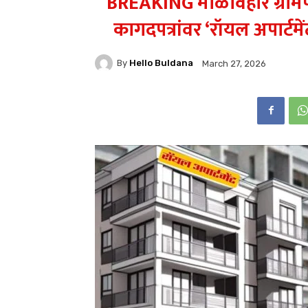
BREAKING माळविहीर ग्राम
कागदपत्रांवर ‘रॉयल अपार्टम
By
Hello Buldana
March 27, 2026