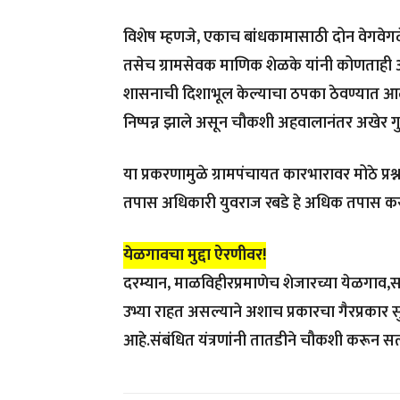
विशेष म्हणजे, एकाच बांधकामासाठी दोन वेगवेगळे प
तसेच ग्रामसेवक माणिक शेळके यांनी कोणताही अ
शासनाची दिशाभूल केल्याचा ठपका ठेवण्यात आल
निष्पन्न झाले असून चौकशी अहवालानंतर अखेर 
या प्रकरणामुळे ग्रामपंचायत कारभारावर मोठे प्
तपास अधिकारी युवराज रबडे हे अधिक तपास क
येळगावचा मुद्दा ऐरणीवर!
दरम्यान, माळविहीरप्रमाणेच शेजारच्या येळगाव,स
उभ्या राहत असल्याने अशाच प्रकारचा गैरप्रकार 
आहे.संबंधित यंत्रणांनी तातडीने चौकशी करून स