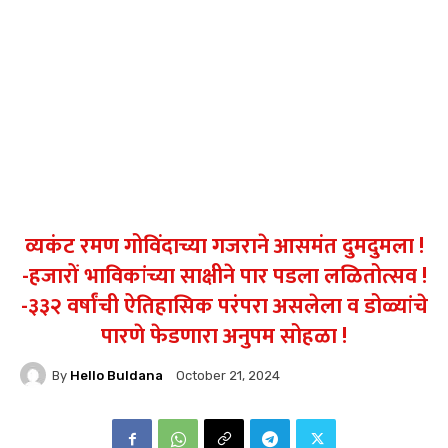
व्यकंट रमण गोविंदाच्या गजराने आसमंत दुमदुमला !
-हजारों भाविकांच्या साक्षीने पार पडला लळितोत्सव !
-३३२ वर्षांची ऐतिहासिक परंपरा असलेला व डोळ्यांचे
पारणे फेडणारा अनुपम सोहळा !
By
Hello Buldana
October 21, 2024