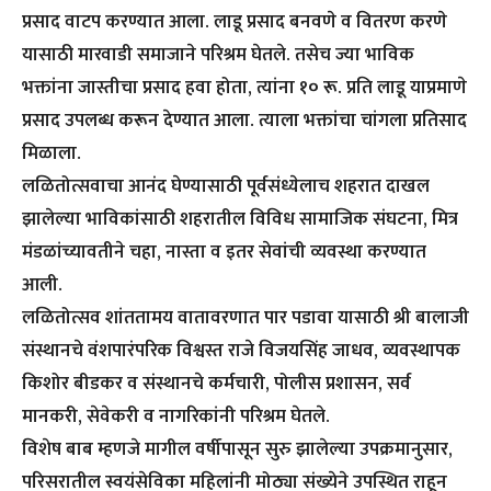
प्रसाद वाटप करण्यात आला. लाडू प्रसाद बनवणे व वितरण करणे
यासाठी मारवाडी समाजाने परिश्रम घेतले. तसेच ज्या भाविक
भक्तांना जास्तीचा प्रसाद हवा होता, त्यांना १० रू. प्रति लाडू याप्रमाणे
प्रसाद उपलब्ध करून देण्यात आला. त्याला भक्तांचा चांगला प्रतिसाद
मिळाला.
लळितोत्सवाचा आनंद घेण्यासाठी पूर्वसंध्येलाच शहरात दाखल
झालेल्या भाविकांसाठी शहरातील विविध सामाजिक संघटना, मित्र
मंडळांच्यावतीने चहा, नास्ता व इतर सेवांची व्यवस्था करण्यात
आली.
लळितोत्सव शांततामय वातावरणात पार पडावा यासाठी श्री बालाजी
संस्थानचे वंशपारंपरिक विश्वस्त राजे विजयसिंह जाधव, व्यवस्थापक
किशोर बीडकर व संस्थानचे कर्मचारी, पोलीस प्रशासन, सर्व
मानकरी, सेवेकरी व नागरिकांनी परिश्रम घेतले.
विशेष बाब म्हणजे मागील वर्षीपासून सुरु झालेल्या उपक्रमानुसार,
परिसरातील स्वयंसेविका महिलांनी मोठ्या संख्येने उपस्थित राहून