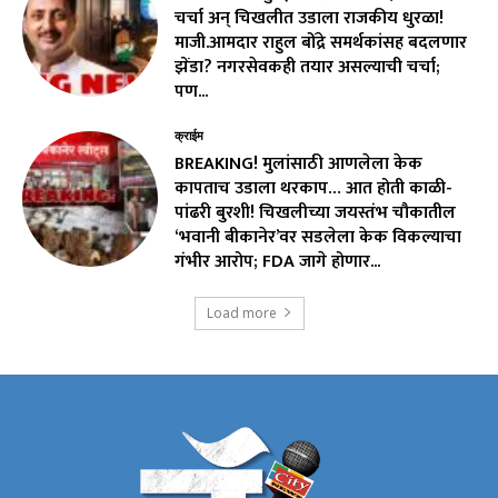
चर्चा अन् चिखलीत उडाला राजकीय धुरळा!
माजी.आमदार राहुल बोंद्रे समर्थकांसह बदलणार
झेंडा? नगरसेवकही तयार असल्याची चर्चा;
पण...
क्राईम
BREAKING! मुलांसाठी आणलेला केक
कापताच उडाला थरकाप… आत होती काळी-
पांढरी बुरशी! चिखलीच्या जयस्तंभ चौकातील
‘भवानी बीकानेर’वर सडलेला केक विकल्याचा
गंभीर आरोप; FDA जागे होणार...
Load more