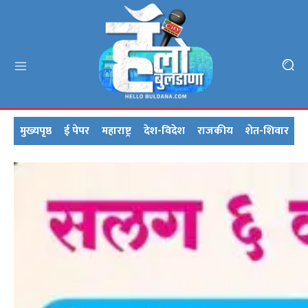
मुख्यपृष्ठ
ई पेपर
महाराष्ट्र
देश-विदेश
राजकीय
शेत-शिवार
क