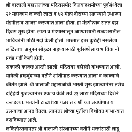
श्री बालाजी महाराजांच्या मंदिरासमोर विजयादशमीच्या पूर्वसंध्येला
२१ महाकाय लाकडी लाटा व ४२ मंडप दोराच्या सहाय्याने उभारून
मंडपोत्सव साजरा करण्यात आला होता. हा मंडपोत्सव सतत दहा
दिवस सुरू होता. लाटा व मंडपाखालून जाण्यासाठी राज्यभरातील
भाविकांनी मोठी गर्दी केली होती. भारतात इतर कुठेही नसलेला
लळिताचा अनुपम सोहळा पाहण्यासाठी पूर्वसंध्येलाच भाविकांनी
प्रचंड गर्दी केली होती.
सकाळी काकड आरती झाली. मंदिरावर दहीहंडी बांधण्यात आली.
यावेळी ब्रम्हवृंदांच्या वतीने शांतीपाठ करण्यात आला व काल्याचे
कीर्तन झाले. श्री बालाजी महाराजांची आरती सुरू झाल्यानंतर तसेच
दहिहंडी फुटल्यानंतर एकाच वेळी सर्व २१ लाटा मंदिराच्या दिशेने
कलंडल्या. भक्तांनी टाळ्यांच्या गजरात व श्रीं च्या जयघोषात या
उत्सवाचा आनंद घेतला. त्यानंतर श्रींच्या मूर्तीला विधीवत गाभा-यात
बसविण्यात आले.
लळितोत्सवानंतर श्री बालाजी संस्थानच्या वतीने भक्तांसाठी लाडू