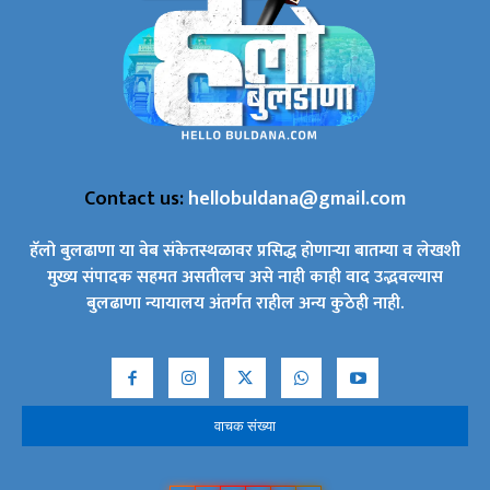
Contact us:
hellobuldana@gmail.com
हॅलो बुलढाणा या वेब संकेतस्थळावर प्रसिद्ध होणाऱ्या बातम्या व लेखशी
मुख्य संपादक सहमत असतीलच असे नाही काही वाद उद्भवल्यास
बुलढाणा न्यायालय अंतर्गत राहील अन्य कुठेही नाही.
वाचक संख्या