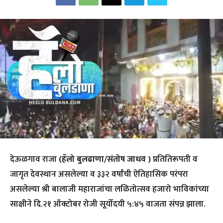
देऊळगाव राजा
(हॅलो बुलढाणा/संतोष जाधव )
प्रतितिरूपती व
जागृत देवस्थान असलेल्या व ३३२ वर्षांची ऐतिहासिक परंपरा
असलेल्या श्री बालाजी महाराजांचा लळितोत्सव हजारो भाविकांच्या
साक्षीने दि.२१ ऑक्टोबर रोजी सूर्योदयी ५:४५ वाजता संपन्न झाला.