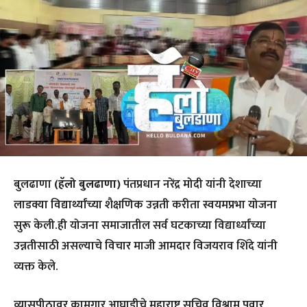
बुलढाणा
(हॅलो बुलढाणा)
पंतप्रधान नरेंद्र मोदी यांनी देशाच्या
लाडक्या विद्यार्थ्यांच्या शैक्षणिक उन्नती करीता स्वयमप्रभा योजना
सुरू केली.ही योजना समाजातील सर्व घटकाच्या विद्यार्ध्यांच्या
उन्नतीसाठी असल्याचे विचार माजी आमदार विजयराव शिंदे यांनी
व्यक्त केले.
व्यासपीठावर कामगार आघाडीचे महाराष्ट्र सचिव विश्राम पवार,