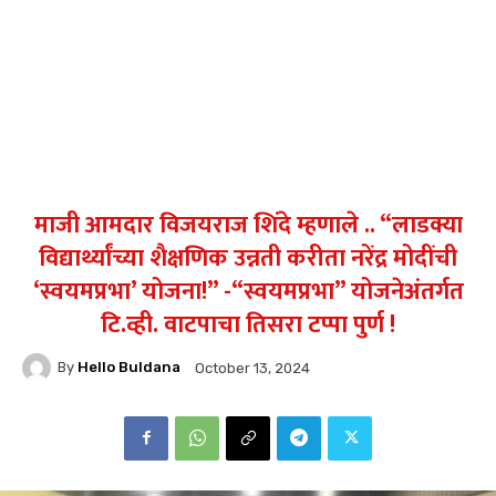
माजी आमदार विजयराज शिंदे म्हणाले .. “लाडक्या
विद्यार्थ्यांच्या शैक्षणिक उन्नती करीता नरेंद्र मोदींची
‘स्वयमप्रभा’ योजना!” -“स्वयमप्रभा” योजनेअंतर्गत
टि.व्ही. वाटपाचा तिसरा टप्पा पुर्ण !
By
Hello Buldana
October 13, 2024