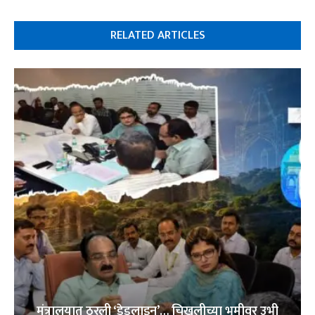
RELATED ARTICLES
मंत्रालयात ठरली ‘डेडलाइन’… चिखलीच्या भूमीवर उभी