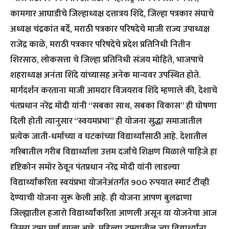
कामगार आघाडीचे जिल्हाध्यक्ष दत्तात्रय शिंदे, जिल्हा पत्रकार संघाचे
अध्यक्ष चंद्रकांत बर्दे, मराठी पत्रकार परिषदेचे माजी राज्य उपाध्यक्ष
राजेंद्र काळे, मराठी पत्रकार परिषदेचे प्रदेश प्रतिनिधी नितीन
शिरसाठ, लोकसत्ता चे जिल्हा प्रतिनिधी संजय मोहिते, भाजपाचे
शहराध्यक्ष अनंता शिंदे यांच्यासह अनेक मान्यवर उपस्थित होते.
मार्गदर्शन करताना माजी आमदार विजयराव शिंदे म्हणाले की, देशाचे
पंतप्रधान नरेंद्र मोदी यांनी “सबका साथ, सबका विकास” ही घोषणा
दिली होती त्यानुसार “स्वयमप्रभा” ही योजना सुद्धा समाजातील
प्रत्येक जाती-धर्माच्या व घटकांच्या विद्यार्थ्यांसाठी आहे. देशातील
गरिबातील गरीब विद्यार्थ्याला उत्तम दर्जाचे शिक्षण मिळाले पाहिजे हा
दृष्टिकोन समोर ठेवून पंतप्रधान नरेंद्र मोदी यांनी लाडल्या
विद्यार्थ्यांकरिता स्वयंप्रभा योजनेअंतर्गत 900 रुपयात स्मार्ट टीव्ही
देण्याची योजना सुरू केली आहे. ही योजना आपण बुलढाणा
जिल्ह्यातील हजारो विद्यार्थ्यांकरिता आणली असून या योजनेचा आज
तिसरा टप्पा पूर्ण झाला आहे. पहिल्या टप्प्यातील ज्या विद्यार्थ्यांना