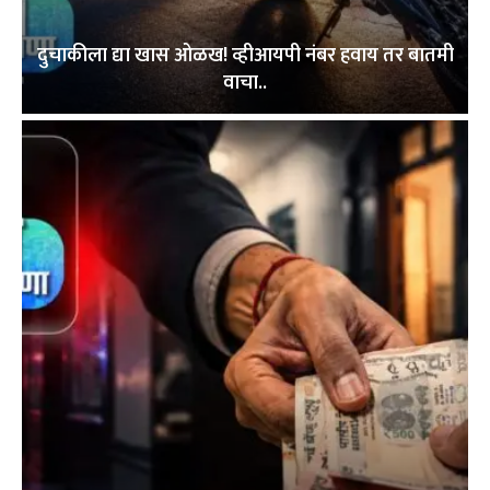
दुचाकीला द्या खास ओळख! व्हीआयपी नंबर हवाय तर बातमी
वाचा..