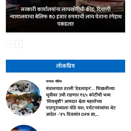
सरकारी कार्यालयांना लाचखोरीची कीड; दिवाणी
न्यायालयाचा बेलिफ ₹ 10 हजार रुपयाची लाच घेताना रंगेहाथ
पकडला!
लोकप्रिय
जनरल नॉलेज
मंत्रालयात ठरली ‘डेडलाइन’… चिखलीच्या
भूमीवर उभी राहणार ₹६५ कोटींची भव्य
‘शिवसृष्टी’! आमदार श्वेता महालेंच्या
पाठपुराव्याला मोठे यश; पर्यटनमंत्र्यांचा थेट
आदेश -‘१५ दिवसांत DPR द्या,...