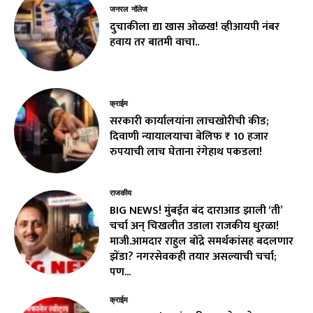
जनरल नॉलेज
दुचाकीला द्या खास ओळख! व्हीआयपी नंबर
हवाय तर बातमी वाचा..
क्राईम
सरकारी कार्यालयांना लाचखोरीची कीड;
दिवाणी न्यायालयाचा बेलिफ ₹ 10 हजार
रुपयाची लाच घेताना रंगेहाथ पकडला!
राजकीय
BIG NEWS! मुंबईत बंद दाराआड झाली ‘ती’
चर्चा अन् चिखलीत उडाला राजकीय धुरळा!
माजी.आमदार राहुल बोंद्रे समर्थकांसह बदलणार
झेंडा? नगरसेवकही तयार असल्याची चर्चा;
पण...
क्राईम