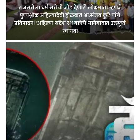
राजसत्तेला धर्म सत्तेची जोड देणारी लोकमाता म्हणजे
पुण्यश्लोक अहिल्यादेवी होळकर! आ.संजय कुटे यांचे
प्रतिपादन! ‘अहिल्या संदेश रथ यात्रेचे’ मानेगावात उत्स्फूर्त
स्वागत!