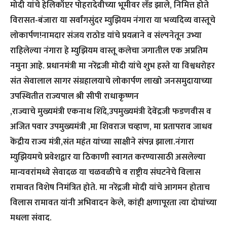
मोदी यांचे हेलिकॉप्टर पोहरादेवीच्या भूमीवर लँड झाले, निमित्त होते
विरासत-बंजारा या सर्वांगसुंदर म्युझियम नंगारा या भव्यदिव्य वास्तूचे
लोकार्पण!नामदार संजय राठोड यांचे प्रयत्नाने व संल्पनेतून उभ्या
राहिलेल्या नंगारा हे म्युझियम वास्तू कलेचा जगातील एक अप्रतिम
नमुना आहे. प्रधानमंत्री मा नरेंद्रजी मोदी यांचे शुभ हस्ते या विश्वधरोहर
संत सेवालाल सागर संग्रहालयाचे लोकार्पण लाखो जनसमुदायाच्या
उपस्थितीत राज्यपाल श्री सीपी राधाकृष्णन
,राज्याचे मुख्यमंत्री एकनाथ शिंदे,उपमुख्यमंत्री देवेंद्रजी फडणवीस व
अजित पवार उपमुख्यमंत्री ,मा शिवराज चव्हाण, मा प्रतापराव जाधव
केंद्रीय राज्य मंत्री,संत महंत यांच्या साक्षीने संपन्न झाला.नंगारा
म्युझियमचे प्रवेशद्वार या ठिकाणी स्वागत करण्यासाठी असलेल्या
मान्यवरांमध्ये सेवादळ या चळवळीचे व राष्ट्रीय संघटनेचे विलास
रामावत विशेष निमंत्रित होते. मा नरेंद्रजी मोदी यांचे आगमन होताच
विलास रामावत यांनी अभिवादन केले, कांही क्षणापूरता त्या दोघांच्या
मधला संवाद.