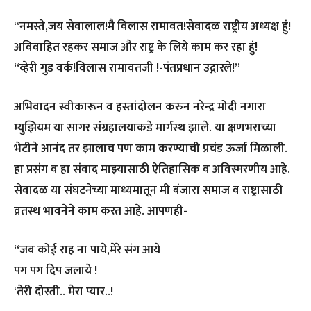
“नमस्ते,जय सेवालाल!मै विलास रामावत!सेवादळ राष्ट्रीय अध्यक्ष हुं!
अविवाहित रहकर समाज और राष्ट्र के लिये काम कर रहा हुं!
“व्हेरी गुड वर्क!विलास रामावतजी !-पंतप्रधान उद्गारले!”
अभिवादन स्वीकारून व हस्तांदोलन करुन नरेन्द्र मोदी नगारा
म्युझियम या सागर संग्रहालयाकडे मार्गस्थ झाले. या क्षणभराच्या
भेटीने आनंद तर झालाच पण काम करण्याची प्रचंड ऊर्जा मिळाली.
हा प्रसंग व हा संवाद माझ्यासाठी ऐतिहासिक व अविस्मरणीय आहे.
सेवादळ या संघटनेच्या माध्यमातून मी बंजारा समाज व राष्ट्रासाठी
व्रतस्थ भावनेने काम करत आहे. आपणही-
“जब कोई राह ना पाये,मेरे संग आये
पग पग दिप जलाये !
‘तेरी दोस्ती.. मेरा प्यार..!