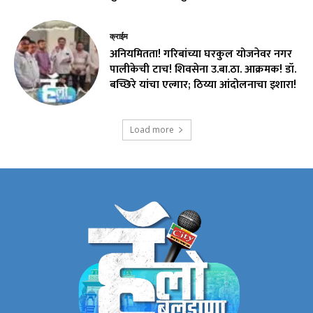
क्राईम
अनियमितता! गरिबांच्या घरकुल योजनेवर नगर
पालीकेची टाच! शिवसेना उ.बा.ठा. आक्रमक! डॉ.
बच्छिरे यांचा एल्गार; ठिय्या आंदोलनाचा इशारा!
Load more