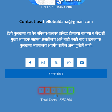
Contact us:
hellobuldana@gmail.com
हॅलो बुलढाणा या वेब संकेतस्थळावर प्रसिद्ध होणाऱ्या बातम्या व लेखशी
मुख्य संपादक सहमत असतीलच असे नाही काही वाद उद्भवल्यास
बुलढाणा न्यायालय अंतर्गत राहील अन्य कुठेही नाही.
वाचक संख्या
3
2
5
2
3
6
Total Users : 3252364