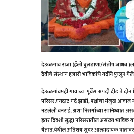
देऊळगाव राजा
(हॅलो बुलढाणा/संतोष जाधव )
ल
देवीचे संस्थान हजारो भाविकांचे गर्दीने फुलून गेल
देऊळगांवमही गावाच्या पूर्वेस अगदी दीड ते दो
परिसर,घनदाट गर्द झाडी, पक्षांचा मंजुळ आवाज म
नटलेली वनराई, अशा निसर्गाच्या सानिध्यात असल
इतर दिवशी सुद्धा परिसरातील असंख्य भाविक या
येतात.येथील अतिशय सुंदर आल्हादायक वातावरण