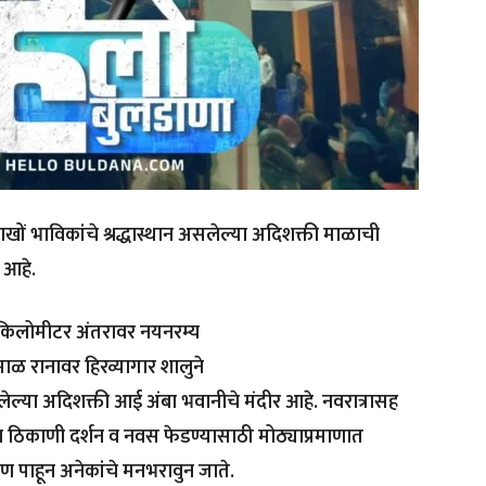
ाखों भाविकांचे श्रद्धास्थान असलेल्या अदिशक्ती माळाची
े आहे.
न किलोमीटर अंतरावर नयनरम्य
ाळ रानावर हिरव्यागार शालुने
ेल्या अदिशक्ती आई अंबा भवानीचे मंदीर आहे. नवरात्रासह
 ठिकाणी दर्शन व नवस फेडण्यासाठी मोठ्याप्रमाणात
 पाहून अनेकांचे मनभरावुन जाते.