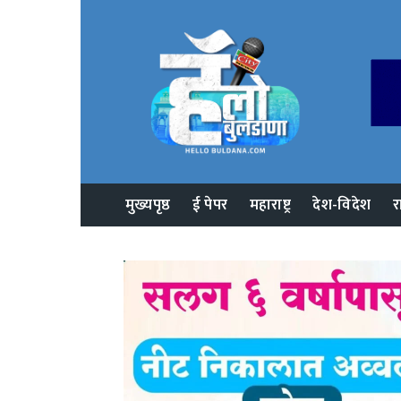
मुख्यपृष्ठ
ई पेपर
महाराष्ट्र
देश-विदेश
र