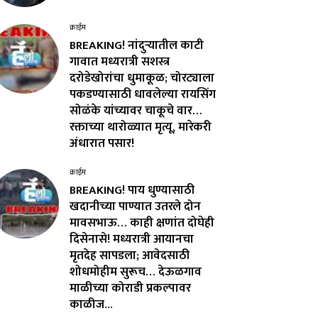
क्राईम
BREAKING! नांदुऱ्यातील काटी
गावात मध्यरात्री सशस्त्र
दरोडेखोरांचा धुमाकूळ; चोरट्याला
पकडण्यासाठी धावलेल्या रायसिंग
सोळंके यांच्यावर चाकूचे वार…
रक्ताच्या थारोळ्यात मृत्यू, मारेकरी
अंधारात पसार!
क्राईम
BREAKING! पाय धुण्यासाठी
खदानीच्या पाण्यात उतरले दोन
मावसभाऊ… काही क्षणांत दोघेही
दिसेनासे! मध्यरात्री आयानचा
मृतदेह सापडला; आवेदसाठी
शोधमोहीम सुरूच… देऊळगाव
माळीच्या कोराडी प्रकल्पावर
काळीज...