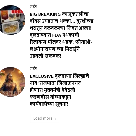
क्राईम
BIG BREAKING काजूकतलीचा
बॉक्स उघडताच धक्का… बुरशीच्या
थरातून वळवळल्या जिवंत अळ्या!
बुलढाण्यात FDA पथकाची
रिलायन्स मॉलवर धडक; ‘सीताश्री-
लक्ष्मीनारायण’च्या मिठाईने
उडवली खळबळ!
क्राईम
EXCLUSIVE बुलढाणा जिल्ह्याचे
नाव ‘राजमाता जिजाऊनगर’
होणार! मुख्यमंत्री देवेंद्रजी
फडणवीस यांच्याकडून
कार्यवाहीच्या सूचना!
Load more