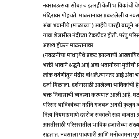
नवरात्रउत्सवा सोबतच इतरही वेळी भाविकांची येथ
मंदिरावर पोहचते. माळरानावर प्रकटलेली व न
अंबा भवानीचे (माळाच्या ) आईचे चारही बाजूने अस
गावा शेजारील नंदीच्या टेकडीवर होती. परंतु प
अदृश्य होऊन माळरानावर
(गवळनीचा माथा)येथे प्रकट झाल्याची आख्यायिक
भक्ती भावाने श्रद्धने आई अंबा भवानीच्या मुर्तीची प्र
लोक वर्गणीतुन मंदीर बांधले.त्यानंतर आई अंबा भवा
दर्जा मिळाला. दर्शनासाठी आलेल्या भाविकांची 
भक्त निवासाची व्यवस्था करण्यात आली आहे. घ
परिसर भाविकांच्या गर्दीने गजबज अगदी फुलुन ज
नित्य नियमाप्रमाणे दररोज सकाळी सहा वाजता आ
आरतीसाठी परिसरातील भाविक हजारोच्या संख्य
राहतात. नवसाला पावणारी आणि मनोकामना पूर