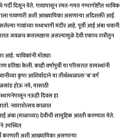
े गर्दी दिसून येते. गावापासून रमत-गमत गप्पागोष्टीत भाविक
वसाला पावणारी अशी आख्यायिका असणाऱ्या अदिशक्ती आई
लेल्या गावांच्या मध्यभागी मंदीर आहे. पूर्वी आई अंबा भवानी
रिसरात जवळच कत्तलखाना असल्यामुळे देवी एकाच रात्रीतुन
ा आहे. भाविकांनी मोठ्या
ाण प्रतिष्ठा केली. काही वर्षापुर्वी या परिसरात ग्रामस्थांनी
नीच्या कृपा आशिर्वादाने या तीर्थस्थळाला ‘ब’ वर्ग
हेळसांड होऊ नये, यासाठी
टस्थापनेपासून नऊही दिवस हा
ातो. नवरात्रोत्सव काळात
ई अंबा (माळाच्या) देवीची सामूहिक आरती करण्यात येते.
ने उपस्थित
्ण करणारी अशी आख्यायिका असणाऱ्या