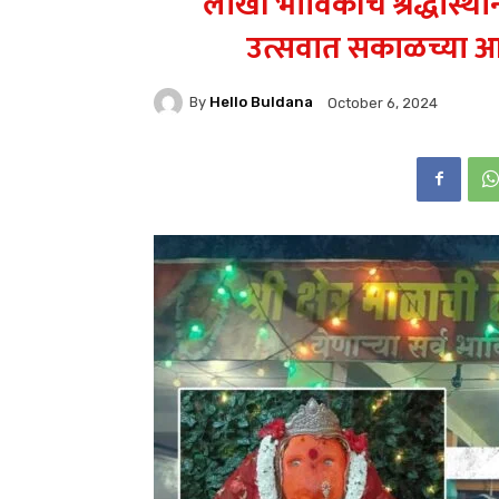
लाखों भाविकांचे श्रद्धास्थ
उत्सवात सकाळच्या आर
By
Hello Buldana
October 6, 2024