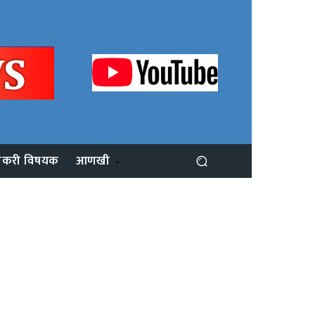
ोकरी विषयक
आणखी