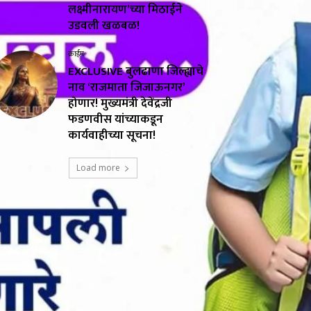
लक्ष्मीनारायण’च्या मिठाईने
उडवली खळबळ!
क्राईम
EXCLUSIVE बुलढाणा जिल्ह्याचे
नाव ‘राजमाता जिजाऊनगर’
होणार! मुख्यमंत्री देवेंद्रजी
फडणवीस यांच्याकडून
कार्यवाहीच्या सूचना!
Load more