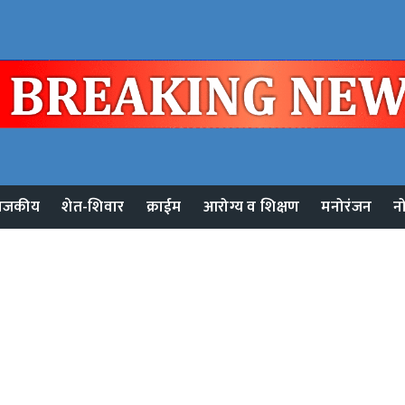
ाजकीय
शेत-शिवार
क्राईम
आरोग्य व शिक्षण
मनोरंजन
न