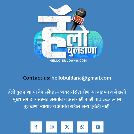
Contact us:
hellobuldana@gmail.com
हॅलो बुलढाणा या वेब संकेतस्थळावर प्रसिद्ध होणाऱ्या बातम्या व लेखशी
मुख्य संपादक सहमत असतीलच असे नाही काही वाद उद्भवल्यास
बुलढाणा न्यायालय अंतर्गत राहील अन्य कुठेही नाही.