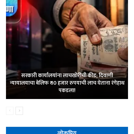
सरकारी कार्यालयांना लाचखोरीची कीड; दिवाणी
न्यायालयाचा बेलिफ ₹ 10 हजार रुपयाची लाच घेताना रंगेहाथ
पकडला!
लोकप्रिय