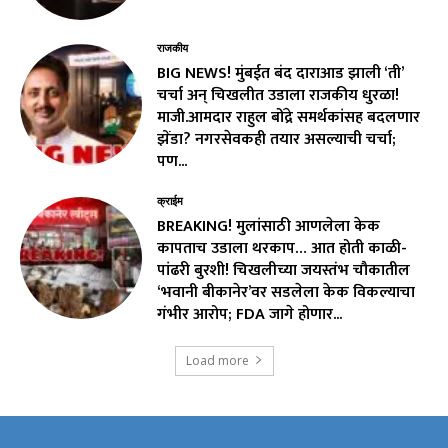
राजकीय
BIG NEWS! मुंबईत बंद दाराआड झाली ‘ती’
चर्चा अन् चिखलीत उडाला राजकीय धुरळा!
माजी.आमदार राहुल बोंद्रे समर्थकांसह बदलणार
झेंडा? नगरसेवकही तयार असल्याची चर्चा;
पण...
क्राईम
BREAKING! मुलांसाठी आणलेला केक
कापताच उडाला थरकाप… आत होती काळी-
पांढरी बुरशी! चिखलीच्या जयस्तंभ चौकातील
‘भवानी बीकानेर’वर सडलेला केक विकल्याचा
गंभीर आरोप; FDA जागे होणार...
Load more