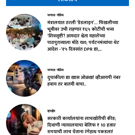
जनरल नॉलेज
मंत्रालयात ठरली ‘डेडलाइन’… चिखलीच्या
भूमीवर उभी राहणार ₹६५ कोटींची भव्य
‘शिवसृष्टी’! आमदार श्वेता महालेंच्या
पाठपुराव्याला मोठे यश; पर्यटनमंत्र्यांचा थेट
आदेश -‘१५ दिवसांत DPR द्या,...
जनरल नॉलेज
दुचाकीला द्या खास ओळख! व्हीआयपी नंबर
हवाय तर बातमी वाचा..
क्राईम
सरकारी कार्यालयांना लाचखोरीची कीड;
दिवाणी न्यायालयाचा बेलिफ ₹ 10 हजार
रुपयाची लाच घेताना रंगेहाथ पकडला!