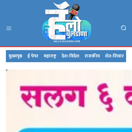
मुख्यपृष्ठ
ई पेपर
महाराष्ट्र
देश-विदेश
राजकीय
शेत-शिवार
क