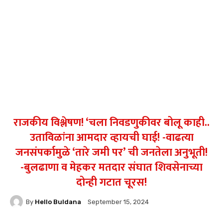
राजकीय विश्लेषण! ‘चला निवडणुकीवर बोलू काही..
उताविळांना आमदार व्हायची घाई! -वाढत्या
जनसंपर्कामुळे ‘तारे जमी पर’ ची जनतेला अनुभूती!
-बुलढाणा व मेहकर मतदार संघात शिवसेनाच्या
दोन्ही गटात चूरस!
By
Hello Buldana
September 15, 2024