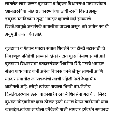
लागलेत.खास करून बुलढाणा व मेहकर विधानसभा मतदारसंघात
‘आमदारकीचा’ मोह राजकारण्यांच्या ठायी-ठायी दिसत असून
इच्छुक उताविळांना सुद्धा आमदार व्हायची घाई झाल्याचे
दिसते.त्यामुळे जनसंपर्क कमालीचा वाढला असून ‘तारे जमीन पर’ ची
अनुभूती जनता घेत आहे.
बुलढाणा व मेहकर मतदार संघात शिवसेने च्या दोन्ही गटासाठी ही
निवडणूक प्रतिष्ठेची झाल्याने दोन्ही गटात चुरस निर्माण झाली आहे.
बुलढाणा विधानसभा मतदारसंघात शिवसेना शिंदे गटाचे आमदार
संजय गायकवाड यांनी अनेक विकास कामे खेचून आणली आणि
मतदार संघातील जनसंपर्काची त्यांची पहिली फेरी केव्हाचीच
आटोपली आहे. तरीही त्यांच्या पायाला भिंगरी बांधलेलीच
दिसतेय.दरम्यान उद्धव बाळासाहेब ठाकरे शिवसेना गटाचे जालिंदर
बुधवत उमेदवारीवर दावा ठोकत हाती मशाल घेऊन गावोगावी यात्रा
करताहेत.त्यांच्या साथीला काँग्रेसचे माजी आमदार हर्षवर्धन सपकाळ