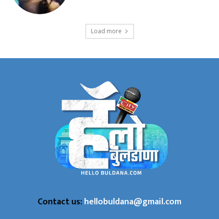
Load more
Contact us:
hellobuldana@gmail.com