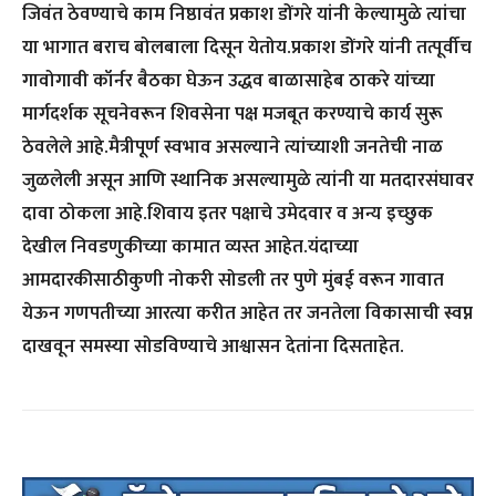
जिवंत ठेवण्याचे काम निष्ठावंत प्रकाश डोंगरे यांनी केल्यामुळे त्यांचा
या भागात बराच बोलबाला दिसून येतोय.प्रकाश डोंगरे यांनी तत्पूर्वीच
गावोगावी कॉर्नर बैठका घेऊन उद्धव बाळासाहेब ठाकरे यांच्या
मार्गदर्शक सूचनेवरून शिवसेना पक्ष मजबूत करण्याचे कार्य सुरू
ठेवलेले आहे.मैत्रीपूर्ण स्वभाव असल्याने त्यांच्याशी जनतेची नाळ
जुळलेली असून आणि स्थानिक असल्यामुळे त्यांनी या मतदारसंघावर
दावा ठोकला आहे.शिवाय इतर पक्षाचे उमेदवार व अन्य इच्छुक
देखील निवडणुकीच्या कामात व्यस्त आहेत.यंदाच्या
आमदारकीसाठीकुणी नोकरी सोडली तर पुणे मुंबई वरून गावात
येऊन गणपतीच्या आरत्या करीत आहेत तर जनतेला विकासाची स्वप्न
दाखवून समस्या सोडविण्याचे आश्वासन देतांना दिसताहेत.