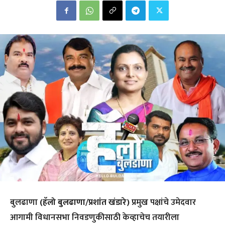
बुलढाणा
(हॅलो बुलढाणा/प्रशांत खंडारे)
प्रमुख पक्षांचे उमेदवार
आगामी विधानसभा निवडणुकीसाठी केव्हाचेच तयारीला