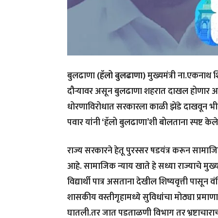
बुलढाणा
(हॅलो बुलढाणा)
मुख्यमंत्री ना.एकनाथ शि
दौऱ्यावर असून बुलढाणा शहरात दाखल होणार आह
धोरणाविरोधात सरकारला काळी झेंडे दाखवून भीम
पवार यांनी ‘हॅलो बुलढाणा’शी बोलताना स्पष्ट केल
राज्य सरकारने हेतू पुरस्सर षडयंत्र करून साम
आहे. सामाजिक न्याय खाते हे सध्या राज्याचे मुख्
विद्यार्थी पात्र असताना देखील शिष्यवृत्ती पासून
शासकीय वस्तीगृहामध्ये सुविधांचा मोठ्या प्रम
घातली.तर जात पडताळणी विभाग तर भ्रष्टाचाराच