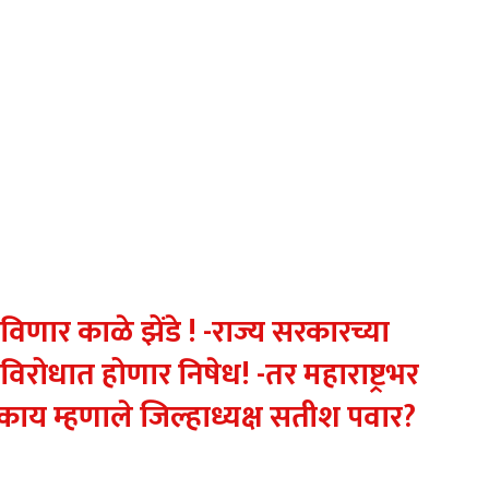
ाखविणार काळे झेंडे ! -राज्य सरकारच्या
रोधात होणार निषेध! -तर महाराष्ट्रभर
ाय म्हणाले जिल्हाध्यक्ष सतीश पवार?