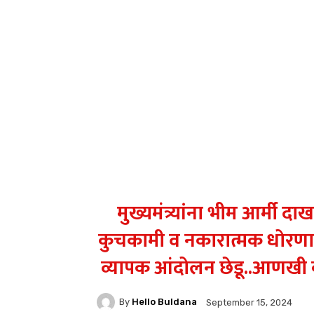
मुख्यमंत्र्यांना भीम आर्मी द
कुचकामी व नकारात्मक धोरणावि
व्यापक आंदोलन छेडू..आणखी क
By
Hello Buldana
September 15, 2024