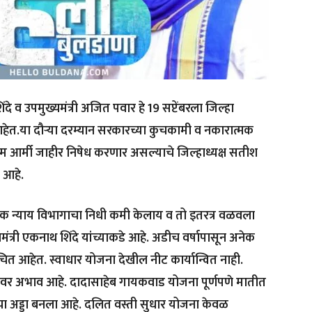
ंदे व उपमुख्यमंत्री अजित पवार हे 19 सप्टेंबरला जिल्हा
ेत.या दौऱ्या दरम्यान सरकारच्या कुचकामी व नकारात्मक
 आर्मी जाहीर निषेध करणार असल्याचे जिल्हाध्यक्ष सतीश
े आहे.
ाजिक न्याय विभागाचा निधी कमी केलाय व तो इतरत्र वळवला
यमंत्री एकनाथ शिंदे यांच्याकडे आहे. अडीच वर्षापासून अनेक
 वंचित आहेत. स्वाधार योजना देखील नीट कार्यान्वित नाही.
ाणावर अभाव आहे. दादासाहेब गायकवाड योजना पूर्णपणे मातीत
ा अड्डा बनला आहे. दलित वस्ती सुधार योजना केवळ