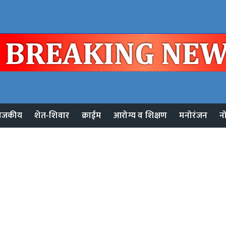
ाजकीय
शेत-शिवार
क्राईम
आरोग्य व शिक्षण
मनोरंजन
न