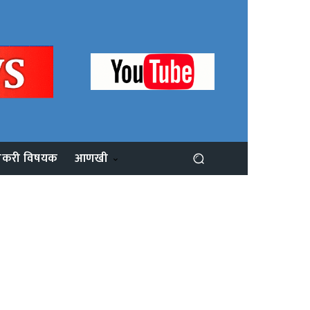
ोकरी विषयक
आणखी