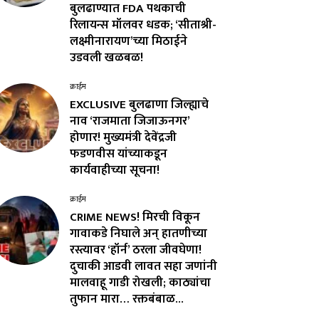
बुलढाण्यात FDA पथकाची
रिलायन्स मॉलवर धडक; ‘सीताश्री-
लक्ष्मीनारायण’च्या मिठाईने
उडवली खळबळ!
क्राईम
EXCLUSIVE बुलढाणा जिल्ह्याचे
नाव ‘राजमाता जिजाऊनगर’
होणार! मुख्यमंत्री देवेंद्रजी
फडणवीस यांच्याकडून
कार्यवाहीच्या सूचना!
क्राईम
CRIME NEWS! मिरची विकून
गावाकडे निघाले अन् हातणीच्या
रस्त्यावर ‘हॉर्न’ ठरला जीवघेणा!
दुचाकी आडवी लावत सहा जणांनी
मालवाहू गाडी रोखली; काठ्यांचा
तुफान मारा… रक्तबंबाळ...