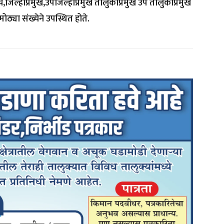
,जिल्हाप्रमुख,उपजिल्हाप्रमुख तालुकाप्रमुख उप तालुकाप्रमुख
्या संख्येने उपस्थित होते.