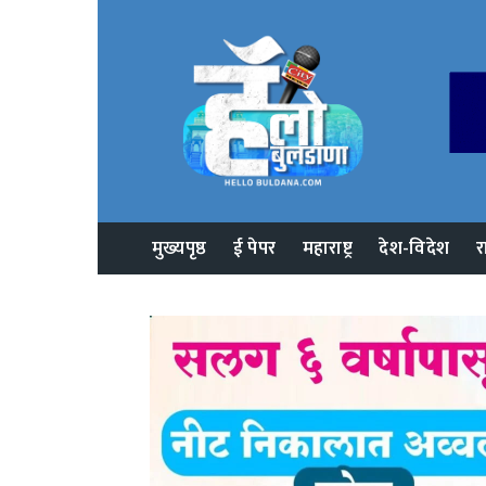
मुख्यपृष्ठ
ई पेपर
महाराष्ट्र
देश-विदेश
र