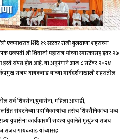
्यमंत्री एकनाथराव शिंदे १९ सप्टेंबर रोजी बुलढाणा शहराच्या
्थापक छत्रपती श्री शिवाजी महाराज यांच्या स्मारकासह इतर २७
या हस्ते संपन्न होत आहे. या अनुषंगाने आज ८ सप्टेंबर २०२४
कप्रमुख संजय गायकवाड यांच्या मार्गदर्शनाखाली शहरातील
तील सर्व शिवसेना,युवासेना, महिला आघाडी,
लग्नित संघटनेच्या पदाधिकाऱ्यांचा तसेच शिवसैनिकांचा भव्य
राज्य युवासेना कार्यकारणी सदस्य युवानेते मृत्युंजय संजय
राज संजय गायकवाड यांच्यासह