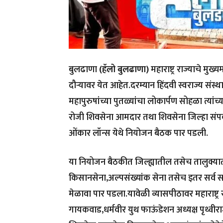
बुलढाणा
(हॅलो बुलढाणा)
महाराष्ट्र राज्याचे मुख
दौऱ्यावर येत आहेत.दरम्यान हिंदवी स्वराज्य संस
महापुरुषांच्या पुतळ्यांचा लोकार्पण सोहळा त्यांच्
रोजी शिवसेना आमदार तथा शिवसेना जिल्हा संपर्
ओंकार लॉन्स येथे नियोजन बैठक पार पडली.
या नियोजन बैठकीत जिल्ह्यातील तसेच तालुक्या
किसानसेना,अल्पसंख्यांक सेना तसेच इतर सर्व स
मेळावा पार पडला.यावेळी व्यासपीठावर महाराष्ट्र 
गायकवाड,धर्मवीर युथ फाऊंडेशन अध्यक्ष पृथ्वी