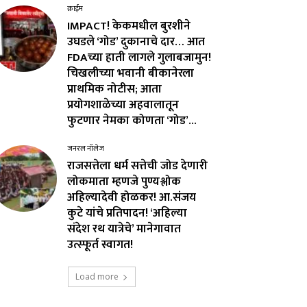
क्राईम
IMPACT! केकमधील बुरशीने
उघडले ‘गोड’ दुकानाचे दार… आत
FDAच्या हाती लागले गुलाबजामुन!
चिखलीच्या भवानी बीकानेरला
प्राथमिक नोटीस; आता
प्रयोगशाळेच्या अहवालातून
फुटणार नेमका कोणता ‘गोड’...
जनरल नॉलेज
राजसत्तेला धर्म सत्तेची जोड देणारी
लोकमाता म्हणजे पुण्यश्लोक
अहिल्यादेवी होळकर! आ.संजय
कुटे यांचे प्रतिपादन! ‘अहिल्या
संदेश रथ यात्रेचे’ मानेगावात
उत्स्फूर्त स्वागत!
Load more