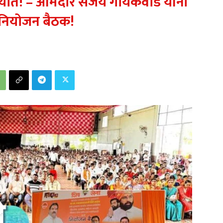
लढाण्यात! – आमदार संजय गायकवाड यांनी
 नियोजन बैठक!