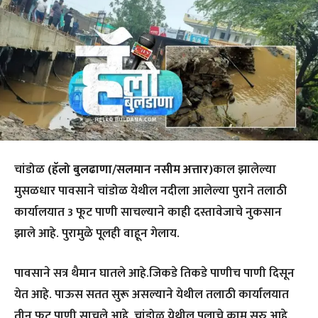
चांडोळ
(हॅलो बुलढाणा/सलमान नसीम अत्तार)
काल झालेल्या
मुसळधार पावसाने चांडोळ येथील नदीला आलेल्या पुराने तलाठी
कार्यालयात 3 फूट पाणी साचल्याने काही दस्तावेजाचे नुकसान
झाले आहे. पुरामुळे पूलही वाहून गेलाय.
पावसाने सत्र थैमान घातले आहे.जिकडे तिकडे पाणीच पाणी दिसून
येत आहे. पाऊस सतत सुरू असल्याने येथील तलाठी कार्यालयात
तीन फूट पाणी साचले आहे. चांडोळ येथील पुलाचे काम सुरु आहे.