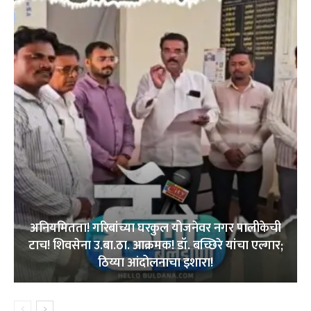
अनियमितता! गरिबांच्या घरकुल योजनेवर नगर पालीकेची
टाच! शिवसेना उ.बा.ठा. आक्रमक! डॉ. बच्छिरे यांचा एल्गार;
ठिय्या आंदोलनाचा इशारा!