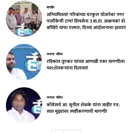
क्राईम
अनियमितता! गरिबांच्या घरकुल योजनेवर नगर
पालीकेची टाच! शिवसेना उ.बा.ठा. आक्रमक! डॉ.
बच्छिरे यांचा एल्गार; ठिय्या आंदोलनाचा इशारा!
जनरल नॉलेज
रविकांत तुपकर यांच्या आणखी एका मागणीला
यश;शेतकऱ्यांना दिलासा!
जनरल नॉलेज
काँग्रेसचे आ. सुनील शेळके यांना जाहीर पत्र;
सात मुद्द्यांवर स्पष्टीकरणाची मागणी!