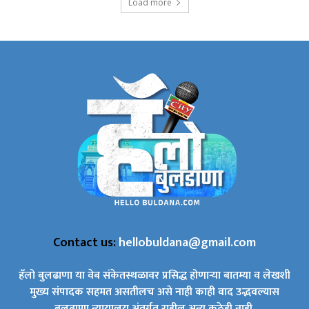
Load more
Contact us:
hellobuldana@gmail.com
हॅलो बुलढाणा या वेब संकेतस्थळावर प्रसिद्ध होणाऱ्या बातम्या व लेखशी
मुख्य संपादक सहमत असतीलच असे नाही काही वाद उद्भवल्यास
बुलढाणा न्यायालय अंतर्गत राहील अन्य कुठेही नाही.