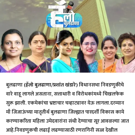
बुलढाणा
(हॅलो बुलढाणा/प्रशांत खंडारे)
विधानसभा निवडणुकीचे
वारे वाहू लागले असताना, सत्ताधारी व विरोधकांमध्ये चिखलफेक
सुरू झाली. एकमेकांचा भ्रष्टाचार चव्हाट्यावर येऊ लागला.दरम्यान
माँ जिजाऊंच्या मातृतीर्थ बुलढाणा जिल्ह्यात पारदर्शी विकास कामे
करण्याकरिता महिला उमेदवारांना संधी देण्याचा सूर आवळल्या जात
आहे.निवडणुकची लढाई लढण्यासाठी रणरागिनी सज्ज देखील