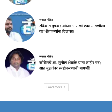
जनरल नॉलेज
रविकांत तुपकर यांच्या आणखी एका मागणीला
यश;शेतकऱ्यांना दिलासा!
जनरल नॉलेज
काँग्रेसचे आ. सुनील शेळके यांना जाहीर पत्र;
सात मुद्द्यांवर स्पष्टीकरणाची मागणी!
Load more