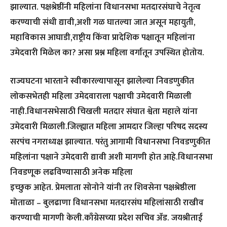
झाल्यात. पक्षश्रेष्ठींनी महिलांना विधानसभा मतदारसंघाचे नेतृत्व
करण्याची संधी द्यावी,अशी गळ घातल्या जात असून महायुती,
महाविकास आघाडी,राष्ट्रीय किंवा प्रादेशिक पक्षातून महिलांना
उमेदवारी मिळेल का? असा प्रश्न महिला वर्गातून उपस्थित होतोय.
राज्यघटना भारताने स्वीकारल्यापासून झालेल्या निवडणुकीत
लोकसभेतही महिला उमेदवाराला पक्षाची उमेदवारी मिळाली
नाही.विधानसभेसाठी चिखली मतदार संघात श्वेता महाले यांना
उमेदवारी मिळाली.जिल्ह्यात महिला आमदार जिल्हा परिषद सदस्य
सरपंच नगराध्यक्ष झाल्यात. परंतु आगामी विधानसभा निवडणुकीत
महिलांना पक्षाने उमेदवारी द्यावी अशी मागणी होत आहे.विधानसभा
निवडणूक लढविण्यासाठी अनेक महिला
इच्छुक आहेत. प्रेमलाता सोनोने यांनी तर शिवसेना पक्षश्रेष्ठीला
मोताळा – बुलढाणा विधानसभा मतदारसंघ महिलांसाठी राखीव
करण्याची मागणी केली.काँग्रेसच्या प्रदेश सचिव ॲड. जयश्रीताई