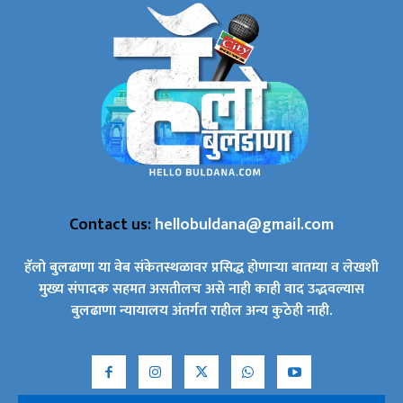
Contact us:
hellobuldana@gmail.com
हॅलो बुलढाणा या वेब संकेतस्थळावर प्रसिद्ध होणाऱ्या बातम्या व लेखशी
मुख्य संपादक सहमत असतीलच असे नाही काही वाद उद्भवल्यास
बुलढाणा न्यायालय अंतर्गत राहील अन्य कुठेही नाही.