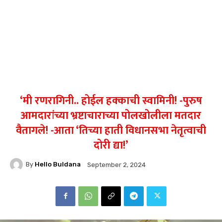
‘मी रणरागिनी.. होईल हक्काची स्वामिनी! -पुरुष
आमदारांच्या भ्रष्टाचाराच्या पोलखोलीला मतदार
वैतागले! -आता ‘तिच्या हाती विधानसभा नेतृत्वाची
दोरी द्या!’
By
Hello Buldana
September 2, 2024