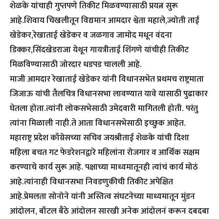
शेळके यांचाही गुप्तपणे तिकीट मिळवण्यासाठी प्रयत्न सुरू
आहे.शिवाय चिखलीतून विद्यमान आमदार श्वेता महाले,ज्योती ताई
खेडेकर,रेखाताई खेडेकर व जळगाव जामोद मधून वंदना
डिक्कर,सिंदखेडराजा येथून गायत्रीताई शिंगणे यांचीही तिकीट
मिळविण्यासाठी जोरदार धडपड चालली आहे.
माजी आमदार रेखाताई खेडेकर यांनी विधानसभेत प्रथमच राष्ट्रमाता
जिजाऊ यांची तैलचित्र विधानसभा लावण्यात यावे यासाठी पुढाकार
घेतला होता.त्यांनी लोकसभेसाठी उमेदवारी मागितली होती. परंतु
त्यांना मिळाली नाही.ते आता विधानसभेसाठी इच्छुक आहेत.
महाराष्ट्र प्रदेश काँग्रेसच्या सचिव जयश्रीताई शेळके यांची दिशा
महिला बचत गट फेडरेशनद्वारे महिलांना रोजगार व आर्थिक सक्षम
करण्याचे कार्य सुरू आहे. पक्षाच्या माध्यमातूनही त्यांचं कार्य मोठं
आहे.त्यांनाही विधानसभा निवडणुकीची तिकीट अपेक्षित
आहे.प्रेमलता सोनोने यांनी अस्तित्व संघटनेच्या माध्यमातून मुंडन
आंदोलन, बॉटल बैठे आंदोलन सारखी अनेक आंदोलनं करून दबदबा