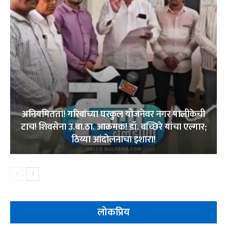
अनियमितता! गरिबांच्या घरकुल योजनेवर नगर पालीकेची
टाच! शिवसेना उ.बा.ठा. आक्रमक! डॉ. बच्छिरे यांचा एल्गार;
ठिय्या आंदोलनाचा इशारा!
लोकप्रिय