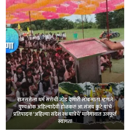
राजसत्तेला धर्म सत्तेची जोड देणारी लोकमाता म्हणजे
पुण्यश्लोक अहिल्यादेवी होळकर! आ.संजय कुटे यांचे
प्रतिपादन! ‘अहिल्या संदेश रथ यात्रेचे’ मानेगावात उत्स्फूर्त
स्वागत!