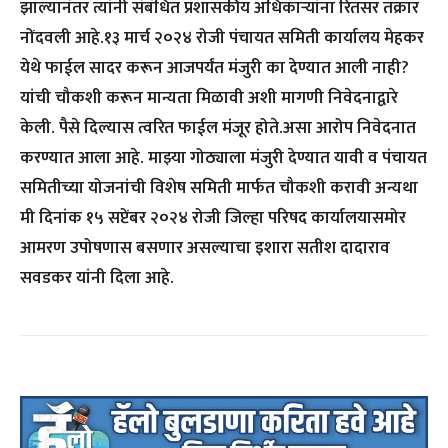
झाल्यानंतर त्यांनी संबंधित प्रशासकीय अधिकाऱ्यांना रितसर तक्रार
नोंदवली आहे.१३ मार्च २०२४ रोजी पंचायत समिती कार्यालय मेहकर
येथे फाईल सादर करून आजपर्यंत मंजुरी का देण्यात आली नाही?
यांची चौकशी करून मान्यता मिळावी अशी मागणी निवेदनाद्वारे
केली. पैसे दिल्यास त्वरित फाईल मंजूर होते.असा आरोप निवेदनात
करण्यात आला आहे. माझ्या गोठ्याला मंजुरी देण्यात यावी व पंचायत
समितीच्या योजनांची विशेष समिती मार्फत चौकशी करावी अन्यथा
मी दिनांक १५ सप्टेंबर २०२४ रोजी जिल्हा परिषद कार्यालयासमोर
आमरण उपोषणास बसणार असल्याचा इशारा सतीश दादाराव
सवडकर यांनी दिला आहे.