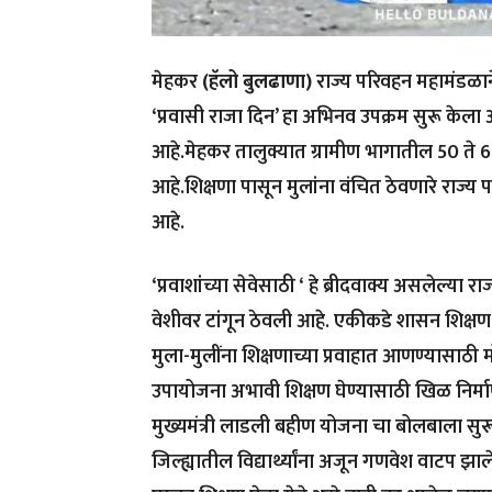
मेहकर
(हॅलो बुलढाणा)
राज्य परिवहन महामंडळाने 
‘प्रवासी राजा दिन’ हा अभिनव उपक्रम सुरू केला आहे.
आहे.मेहकर तालुक्यात ग्रामीण भागातील 50 ते 60
आहे.शिक्षणा पासून मुलांना वंचित ठेवणारे रा
आहे.
‘प्रवाशांच्या सेवेसाठी ‘ हे ब्रीदवाक्य असलेल्या 
वेशीवर टांगून ठेवली आहे. एकीकडे शासन शिक्षण घ
मुला-मुलींना शिक्षणाच्या प्रवाहात आणण्यासा
उपायोजना अभावी शिक्षण घेण्यासाठी खिळ निर
मुख्यमंत्री लाडली बहीण योजना चा बोलबाला सुरू
जिल्ह्यातील विद्यार्थ्यांना अजून गणवेश वाटप झालेल