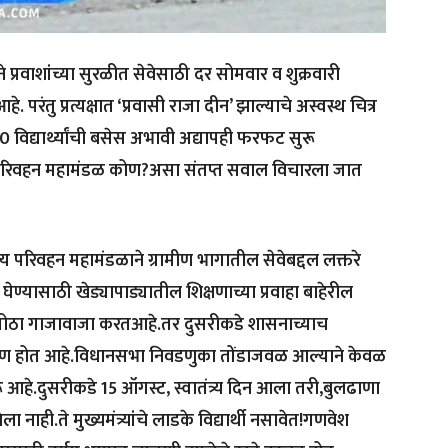
प्रवाशांच्या सुरळीत सेवेसाठी दर सोमवार व शुक्रवारी
 परंतु प्रत्यक्षात ‘प्रवासी राजा दीन’ झाल्याचे अस्वस्थ चित्र
 विद्यार्थ्यांची बसेस अभावी अद्यापही फरफट सुरू
ज्य परिवहन महामंडळ कोण?असा संतप्त सवाल विचारला जात
राज्य परिवहन महामंडळाने ग्रामीण भागातील सेवेबद्दल लक्तरे
ेण्यासाठी खेड्यापाड्यातील शिक्षणाच्या प्रवाहा बाहेरील
ठी मोठा गाजावाजा करतआहे.तर दुसरीकडे शासनाच्याच
्माण होत आहे.विधानसभा निवडणुका तोंडाजवळ आल्याने केवळ
 आहे.दुसरीकडे 15 ऑगस्ट, स्वातंत्र्य दिन आला तरी,बुलढाणा
ा नाही.ते मुख्यमंत्र्यांचे लाडके विद्यार्थी नसावेत!गणवेश