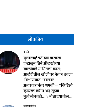
लोकप्रिय
क्राईम
घृणास्पद! पतीच्या त्रासाला
कंटाळून तिने ओळखीच्या
व्यक्तीकडे मागितली मदत;
आळंदीतील खोलीवर नेताच झाला
‘विश्वासघात’! वारंवार
अत्याचारानंतर धमकी— “व्हिडिओ
व्हायरल करीन अन् तुझ्या
मुलीसोबतही…”; मोताळ्यातील...
जनरल नॉलेज