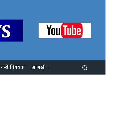
ोकरी विषयक
आणखी