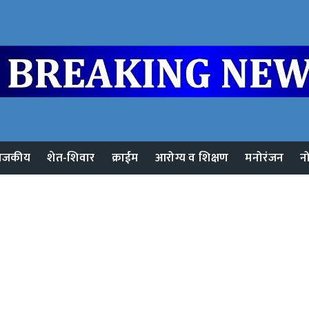
ाजकीय
शेत-शिवार
क्राईम
आरोग्य व शिक्षण
मनोरंजन
न