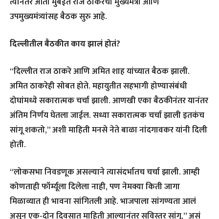
त्यानंतर आता मुंबईत राज ठाकरेंची मुख्यमंत्री आणि
उपमुख्यमंत्र्यांसह बैठक सुरु आहे.
दिल्लीतील बैठकीत काय झालं होतं?
“दिल्लीत राज ठाकरे आणि अमित शाह यांच्यात बैठक झाली.
अमित ठाकरेही सोबत होते. महायुतीत सहभागी होण्यासंबंधी
दोघांमध्ये सकारात्मक चर्चा झाली. आणखी एका बैठकीनंतर यानंतर
अंतिम निर्णय घेतला जाईल. सध्या सकारात्मक चर्चा झाली इतकंच
सांगू शकतो,” अशी माहिती मनसे नेते बाळा नांदगावकर यांनी दिली
होती.
“लोकसभा निवडणूक असल्याने त्यासंदर्भातच चर्चा झाली. आम्ही
कोणताही फॉर्म्यूला दिलेला नाही, पण नेमक्या किती जागा
मिळाव्यात ही भावना सांगितली आहे. भाजपाला सांगण्यता आलं
असून एक-दोन दिवसात माहिती आल्यानंतर सविस्तर सांगू,” असं