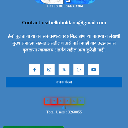
Contact us:
hellobuldana@gmail.com
हॅलो बुलढाणा या वेब संकेतस्थळावर प्रसिद्ध होणाऱ्या बातम्या व लेखशी
मुख्य संपादक सहमत असतीलच असे नाही काही वाद उद्भवल्यास
बुलढाणा न्यायालय अंतर्गत राहील अन्य कुठेही नाही.
वाचक संख्या
3
2
6
0
0
5
Total Users : 3260055