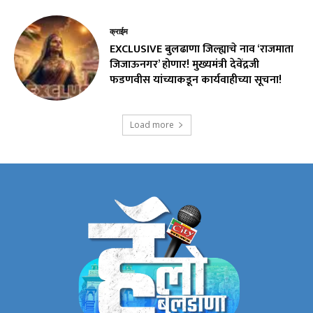
क्राईम
EXCLUSIVE बुलढाणा जिल्ह्याचे नाव ‘राजमाता
जिजाऊनगर’ होणार! मुख्यमंत्री देवेंद्रजी
फडणवीस यांच्याकडून कार्यवाहीच्या सूचना!
Load more