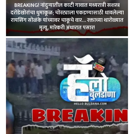
BREAKING! नांदुऱ्यातील काटी गावात मध्यरात्री सशस्त्र
दरोडेखोरांचा धुमाकूळ; चोरट्याला पकडण्यासाठी धावलेल्या
रायसिंग सोळंके यांच्यावर चाकूचे वार… रक्ताच्या थारोळ्यात
मृत्यू, मारेकरी अंधारात पसार!