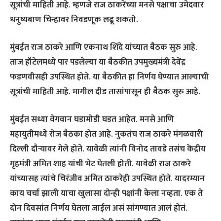
सूत्रांची माहिती आहे. म्हणजे राज ठाकरेंच्या मनसे पक्षाचा उमेदवार
धनुष्यबाण चिन्हावर निवडणूक लढू शकतो.
मुंबईत राज ठाकरे आणि एकनाथ शिंदे यांच्यात बैठक सुरु आहे.
ताज हॉटेलमध्ये पार पडलेल्या या बैठकीत उपमुख्यमंत्री देवेंद्र
फडणवीसही उपस्थित होते. या बैठकीत हा निर्णय घेण्यात आल्याची
सूत्रांची माहिती आहे. मागील दीड तासांपासून ही बैठक सुरु आहे.
मुंबईत सध्या वेगवान घडामोडी घडत आहेत. मनसे आणि
महायुतीमध्ये रोज बैठका होत आहे. नुकतंच राज ठाकरे मंगळवारी
दिल्ली दौऱ्यावर गेले होते. यावेळी त्यांनी विनोद तावडे तसंच केंद्रीय
गृहमंत्री अमित शाह यांची भेट घेतली होती. यावेळी राज ठाकरे
यांच्यासह त्यांचे चिरंजीव अमित ठाकरेही उपस्थित होते. यादरम्यान
काय चर्चा झाली याचा खुलासा दोन्ही पक्षांनी केला नव्हता. एक ते
दोन दिवसांत निर्णय घेतला जाईल असं सांगण्यात आलं होतं.