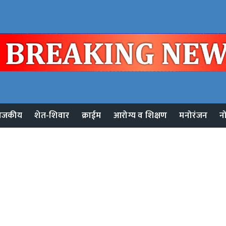
ाजकीय
शेत-शिवार
क्राईम
आरोग्य व शिक्षण
मनोरंजन
न