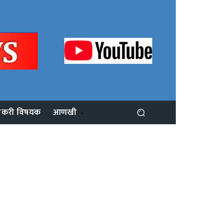
ोकरी विषयक
आणखी