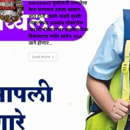
BREAKING! मुलांसाठी आणलेला
केक कापताच उडाला थरकाप…
आत होती काळी-पांढरी बुरशी!
चिखलीच्या जयस्तंभ चौकातील
‘भवानी बीकानेर’वर सडलेला केक
विकल्याचा गंभीर आरोप; FDA
जागे होणार...
Load more