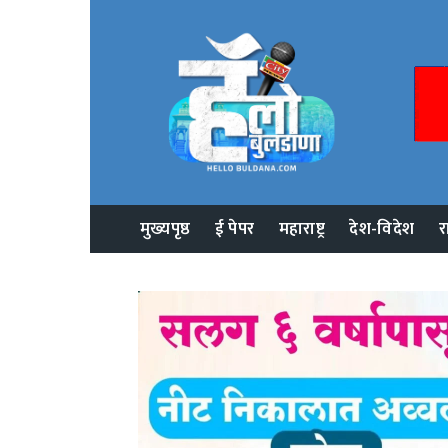
मुख्यपृष्ठ
ई पेपर
महाराष्ट्र
देश-विदेश
र