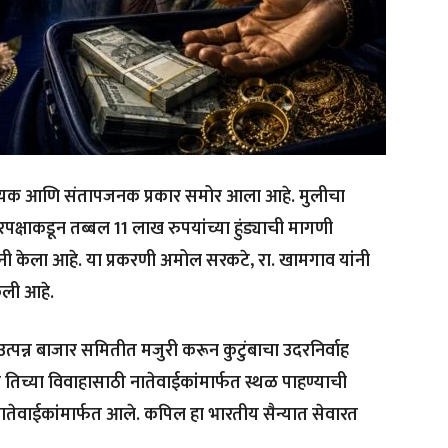
यक आणि संतापजनक प्रकार समोर आला आहे. मुलीचा
क्षाकडून तब्बल 11 लाख रुपयांच्या हुंड्याची मागणी
नी केला आहे. या प्रकरणी अमोल सरकटे, रा. खामगाव यांनी
ली आहे.
त्पन्न बाजार समितीत मजुरी करून कुटुंबाचा उदरनिर्वाह
न तिच्या विवाहासाठी नातेवाईकांमार्फत स्थळ पाहण्याची
थळ नातेवाईकांमार्फत आले. कपिल हा भारतीय सैन्यात सेवारत