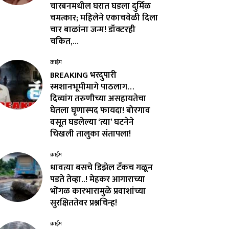
चारबनमधील घरात घडला दुर्मिळ
चमत्कार; महिलेने एकाचवेळी दिला
चार बाळांना जन्म! डॉक्टरही
चकित,...
क्राईम
BREAKING भरदुपारी
स्मशानभूमीमागे पाठलाग…
दिव्यांग तरुणीच्या असहायतेचा
घेतला घृणास्पद फायदा! बोरगाव
वसूत घडलेल्या ‘त्या’ घटनेने
चिखली तालुका संतापला!
क्राईम
धावत्या बसचे डिझेल टँकच गळून
पडते तेव्हा..! मेहकर आगाराच्या
भोंगळ कारभारामुळे प्रवाशांच्या
सुरक्षिततेवर प्रश्नचिन्ह!
क्राईम