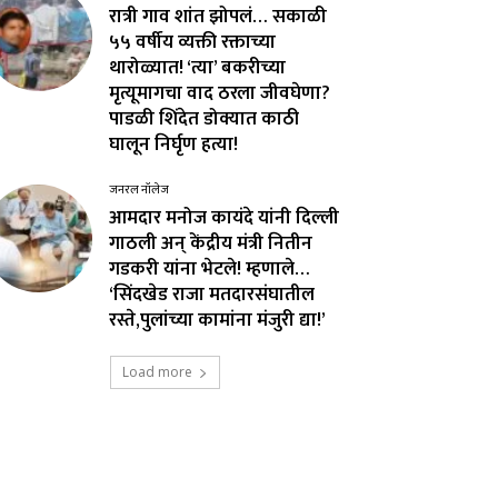
रात्री गाव शांत झोपलं… सकाळी
५५ वर्षीय व्यक्ती रक्ताच्या
थारोळ्यात! ‘त्या’ बकरीच्या
मृत्यूमागचा वाद ठरला जीवघेणा?
पाडळी शिंदेत डोक्यात काठी
घालून निर्घृण हत्या!
जनरल नॉलेज
आमदार मनोज कायंदे यांनी दिल्ली
गाठली अन् केंद्रीय मंत्री नितीन
गडकरी यांना भेटले! म्हणाले…
‘सिंदखेड राजा मतदारसंघातील
रस्ते,पुलांच्या कामांना मंजुरी द्या!’
Load more