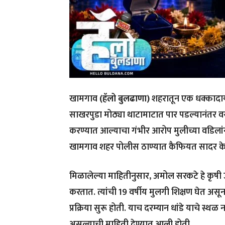
खामगाव
(हॅलो बुलढाणा)
शहरातून एक धक्कादा
साखरपुडा मोठ्या थाटामाटात पार पडल्यानंतर वरप
करण्यात आल्याचा गंभीर आरोप मुलीच्या वडिलां
खामगाव शहर पोलीस ठाण्यात कैफियत सादर के
मिळालेल्या माहितीनुसार, अमोल सरकटे हे कृषी उ
करतात. त्यांची 19 वर्षीय मुलगी शिक्षण घेत असू
प्रक्रिया सुरू होती. याच दरम्यान धांडे याचे स्
असल्याची माहिती देण्यात आली होती.