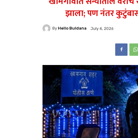
खामगावात सैन्यातील वराचं
झाला; पण नंतर कुटुं
By
Hello Buldana
July 4, 2026