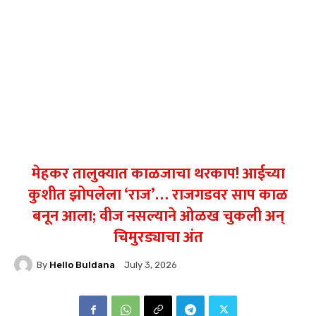
मेहकर तालुक्यात काळजाचा थरकाप! आईच्या
कुशीत झोपलेला ‘राज’… राजगडवर साप काळ
बनून आला; वीज नसल्याने ओळख चुकली अन्
चिमुरड्याचा अंत
By
Hello Buldana
July 3, 2026