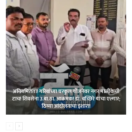
अनियमितता! गरिबांच्या घरकुल योजनेवर नगर पालीकेची
टाच! शिवसेना उ.बा.ठा. आक्रमक! डॉ. बच्छिरे यांचा एल्गार;
ठिय्या आंदोलनाचा इशारा!