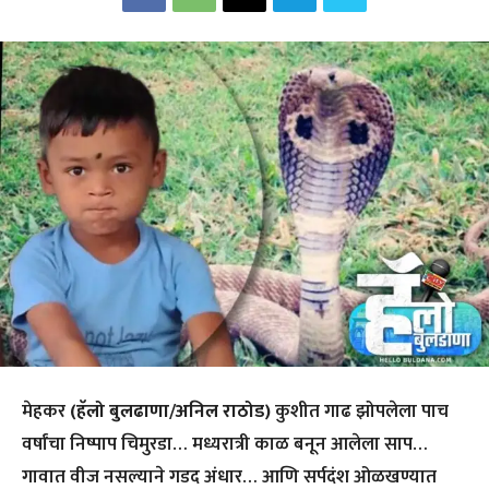
मेहकर
(हॅलो बुलढाणा/अनिल राठोड)
कुशीत गाढ झोपलेला पाच
वर्षांचा निष्पाप चिमुरडा… मध्यरात्री काळ बनून आलेला साप…
गावात वीज नसल्याने गडद अंधार… आणि सर्पदंश ओळखण्यात