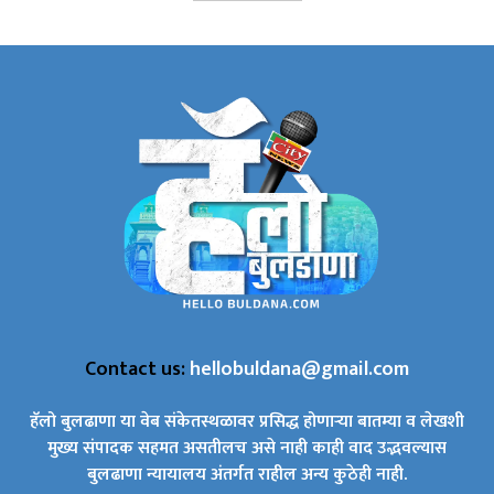
Contact us:
hellobuldana@gmail.com
हॅलो बुलढाणा या वेब संकेतस्थळावर प्रसिद्ध होणाऱ्या बातम्या व लेखशी
मुख्य संपादक सहमत असतीलच असे नाही काही वाद उद्भवल्यास
बुलढाणा न्यायालय अंतर्गत राहील अन्य कुठेही नाही.