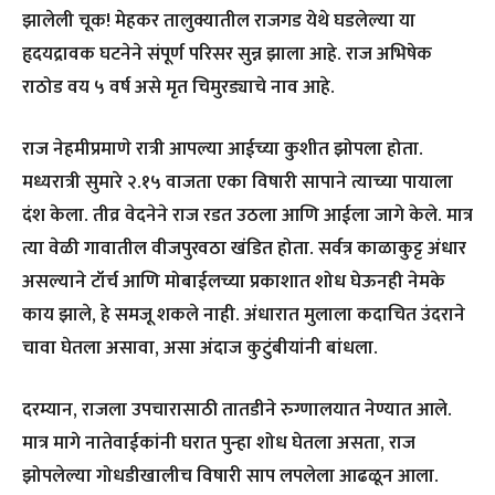
झालेली चूक! मेहकर तालुक्यातील राजगड येथे घडलेल्या या
हृदयद्रावक घटनेने संपूर्ण परिसर सुन्न झाला आहे. राज अभिषेक
राठोड वय ५ वर्ष असे मृत चिमुरड्याचे नाव आहे.
राज नेहमीप्रमाणे रात्री आपल्या आईच्या कुशीत झोपला होता.
मध्यरात्री सुमारे २.१५ वाजता एका विषारी सापाने त्याच्या पायाला
दंश केला. तीव्र वेदनेने राज रडत उठला आणि आईला जागे केले. मात्र
त्या वेळी गावातील वीजपुरवठा खंडित होता. सर्वत्र काळाकुट्ट अंधार
असल्याने टॉर्च आणि मोबाईलच्या प्रकाशात शोध घेऊनही नेमके
काय झाले, हे समजू शकले नाही. अंधारात मुलाला कदाचित उंदराने
चावा घेतला असावा, असा अंदाज कुटुंबीयांनी बांधला.
दरम्यान, राजला उपचारासाठी तातडीने रुग्णालयात नेण्यात आले.
मात्र मागे नातेवाईकांनी घरात पुन्हा शोध घेतला असता, राज
झोपलेल्या गोधडीखालीच विषारी साप लपलेला आढळून आला.