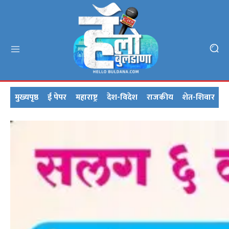
मुख्यपृष्ठ
ई पेपर
महाराष्ट्र
देश-विदेश
राजकीय
शेत-शिवार
क