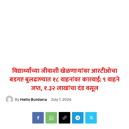
विद्यार्थ्यांच्या जीवाशी खेळणाऱ्यांवर आरटीओचा
बडगा! बुलढाण्यात १८ वाहनांवर कारवाई; ९ वाहने
जप्त, १.३२ लाखांचा दंड वसूल
By
Hello Buldana
July 1, 2026