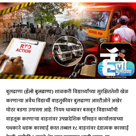
बुलढाणा
(हॅलो बुलढाणा)
शाळकरी विद्यार्थ्यांच्या सुरक्षिततेशी खेळ
करणाऱ्या अवैध विद्यार्थी वाहतुकीवर बुलढाणा आरटीओने अखेर
मोठा बडगा उगारला आहे. नियम धाब्यावर बसवून विद्यार्थ्यांची
वाहतूक करणाऱ्या वाहनांवर उपप्रादेशिक परिवहन कार्यालयाच्या
पथकाने धडक कारवाई करत तब्बल १८ वाहनांवर दंडात्मक कारवाई