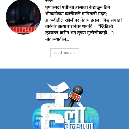
क्राईम
घृणास्पद! पतीच्या त्रासाला कंटाळून तिने
ओळखीच्या व्यक्तीकडे मागितली मदत;
आळंदीतील खोलीवर नेताच झाला ‘विश्वासघात’!
वारंवार अत्याचारानंतर धमकी— “व्हिडिओ
व्हायरल करीन अन् तुझ्या मुलीसोबतही…”;
मोताळ्यातील...
Load more