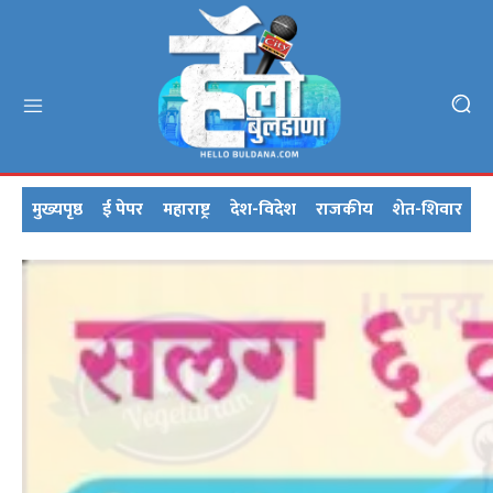
मुख्यपृष्ठ
ई पेपर
महाराष्ट्र
देश-विदेश
राजकीय
शेत-शिवार
क