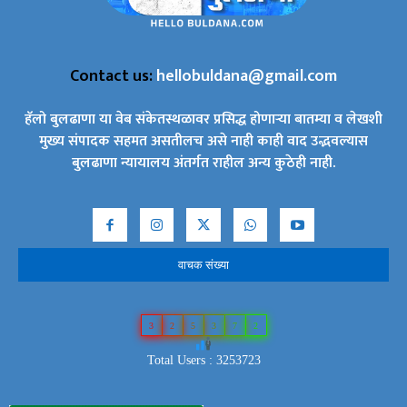
Contact us:
hellobuldana@gmail.com
हॅलो बुलढाणा या वेब संकेतस्थळावर प्रसिद्ध होणाऱ्या बातम्या व लेखशी
मुख्य संपादक सहमत असतीलच असे नाही काही वाद उद्भवल्यास
बुलढाणा न्यायालय अंतर्गत राहील अन्य कुठेही नाही.
वाचक संख्या
3
2
5
3
7
2
Total Users : 3253723