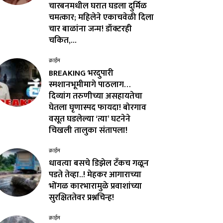
चारबनमधील घरात घडला दुर्मिळ
चमत्कार; महिलेने एकाचवेळी दिला
चार बाळांना जन्म! डॉक्टरही
चकित,...
क्राईम
BREAKING भरदुपारी
स्मशानभूमीमागे पाठलाग…
दिव्यांग तरुणीच्या असहायतेचा
घेतला घृणास्पद फायदा! बोरगाव
वसूत घडलेल्या ‘त्या’ घटनेने
चिखली तालुका संतापला!
क्राईम
धावत्या बसचे डिझेल टँकच गळून
पडते तेव्हा..! मेहकर आगाराच्या
भोंगळ कारभारामुळे प्रवाशांच्या
सुरक्षिततेवर प्रश्नचिन्ह!
क्राईम