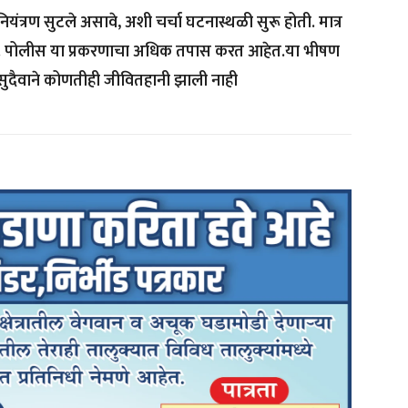
ंत्रण सुटले असावे, अशी चर्चा घटनास्थळी सुरू होती. मात्र
नाही. पोलीस या प्रकरणाचा अधिक तपास करत आहेत.या भीषण
ुदैवाने कोणतीही जीवितहानी झाली नाही