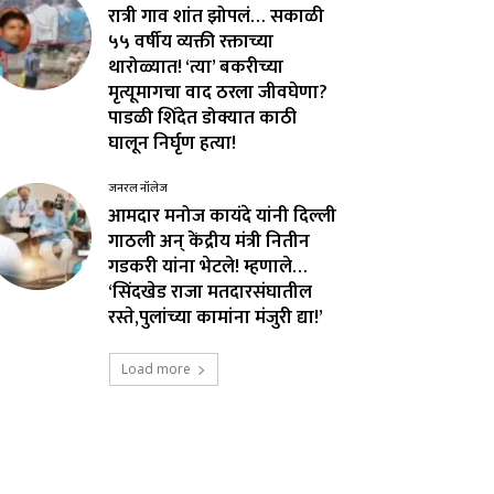
रात्री गाव शांत झोपलं… सकाळी
५५ वर्षीय व्यक्ती रक्ताच्या
थारोळ्यात! ‘त्या’ बकरीच्या
मृत्यूमागचा वाद ठरला जीवघेणा?
पाडळी शिंदेत डोक्यात काठी
घालून निर्घृण हत्या!
जनरल नॉलेज
आमदार मनोज कायंदे यांनी दिल्ली
गाठली अन् केंद्रीय मंत्री नितीन
गडकरी यांना भेटले! म्हणाले…
‘सिंदखेड राजा मतदारसंघातील
रस्ते,पुलांच्या कामांना मंजुरी द्या!’
Load more