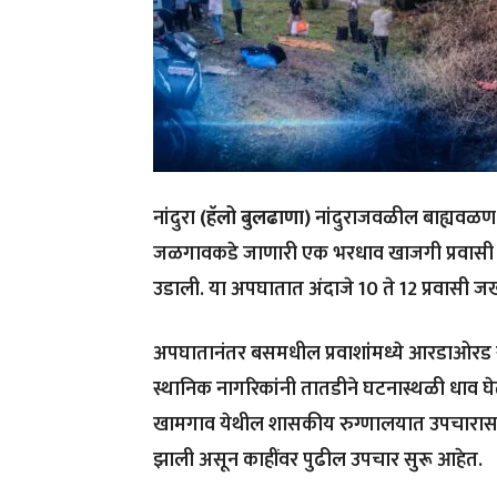
नांदुरा
(हॅलो बुलढाणा)
नांदुराजवळील बाह्यवळण
जळगावकडे जाणारी एक भरधाव खाजगी प्रवास
उडाली. या अपघातात अंदाजे 10 ते 12 प्रवासी 
अपघातानंतर बसमधील प्रवाशांमध्ये आरडाओरड 
स्थानिक नागरिकांनी तातडीने घटनास्थळी धाव घेत
खामगाव येथील शासकीय रुग्णालयात उपचारासाठ
झाली असून काहींवर पुढील उपचार सुरू आहेत.