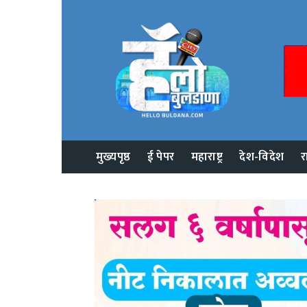
मुख्यपृष्ठ
ई पेपर
महाराष्ट्र
देश-विदेश
र