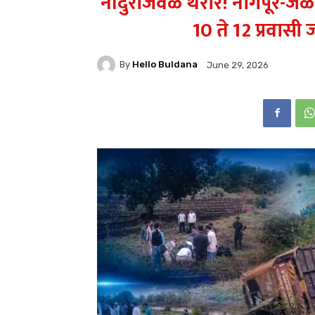
नांदुराजवळ थरार! नागपूर-
10 ते 12 प्रवास
By
Hello Buldana
June 29, 2026