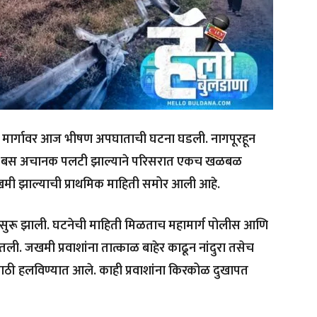
 मार्गावर आज भीषण अपघाताची घटना घडली. नागपूरहून
ी बस अचानक पलटी झाल्याने परिसरात एकच खळबळ
जखमी झाल्याची प्राथमिक माहिती समोर आली आहे.
सुरू झाली. घटनेची माहिती मिळताच महामार्ग पोलीस आणि
ली. जखमी प्रवाशांना तात्काळ बाहेर काढून नांदुरा तसेच
ी हलविण्यात आले. काही प्रवाशांना किरकोळ दुखापत