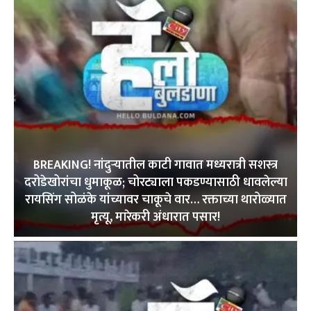
BREAKING! नांदुऱ्यातील काटी गावात मध्यरात्री सशस्त्र
दरोडेखोरांचा धुमाकूळ; चोरट्याला पकडण्यासाठी धावलेल्या
रायसिंग सोळंके यांच्यावर चाकूचे वार… रक्ताच्या थारोळ्यात
मृत्यू, मारेकरी अंधारात पसार!