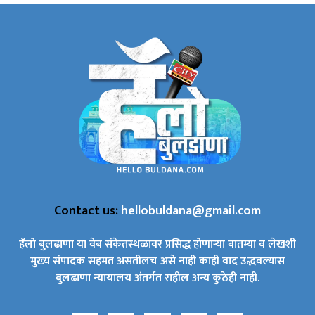
Contact us:
hellobuldana@gmail.com
हॅलो बुलढाणा या वेब संकेतस्थळावर प्रसिद्ध होणाऱ्या बातम्या व लेखशी
मुख्य संपादक सहमत असतीलच असे नाही काही वाद उद्भवल्यास
बुलढाणा न्यायालय अंतर्गत राहील अन्य कुठेही नाही.