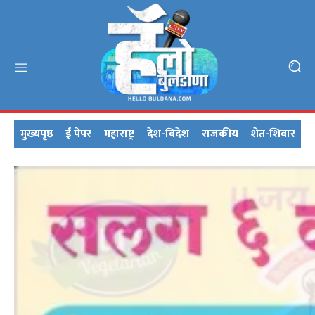
मुख्यपृष्ठ
ई पेपर
महाराष्ट्र
देश-विदेश
राजकीय
शेत-शिवार
क