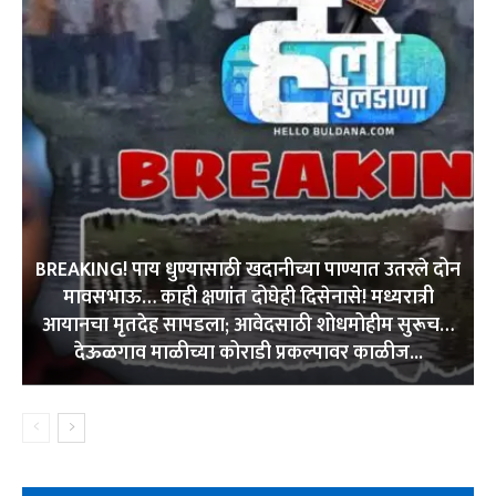
BREAKING! पाय धुण्यासाठी खदानीच्या पाण्यात उतरले दोन
मावसभाऊ… काही क्षणांत दोघेही दिसेनासे! मध्यरात्री
आयानचा मृतदेह सापडला; आवेदसाठी शोधमोहीम सुरूच…
देऊळगाव माळीच्या कोराडी प्रकल्पावर काळीज...