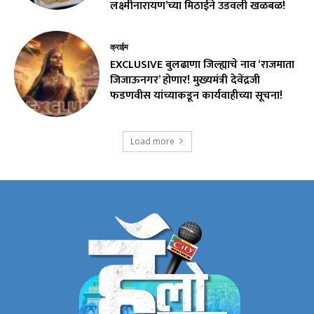
लक्ष्मीनारायण’च्या मिठाईने उडवली खळबळ!
क्राईम
EXCLUSIVE बुलढाणा जिल्ह्याचे नाव ‘राजमाता
जिजाऊनगर’ होणार! मुख्यमंत्री देवेंद्रजी
फडणवीस यांच्याकडून कार्यवाहीच्या सूचना!
Load more