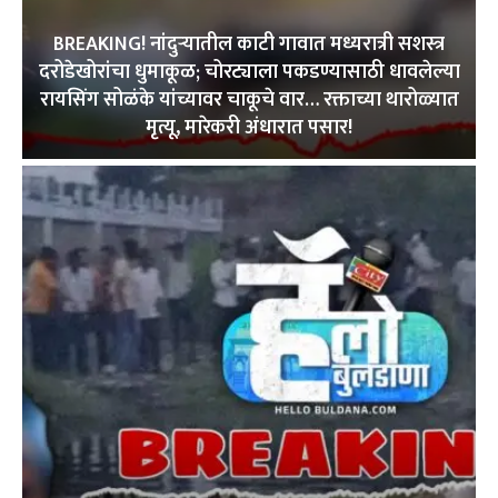
BREAKING! नांदुऱ्यातील काटी गावात मध्यरात्री सशस्त्र
दरोडेखोरांचा धुमाकूळ; चोरट्याला पकडण्यासाठी धावलेल्या
रायसिंग सोळंके यांच्यावर चाकूचे वार… रक्ताच्या थारोळ्यात
मृत्यू, मारेकरी अंधारात पसार!