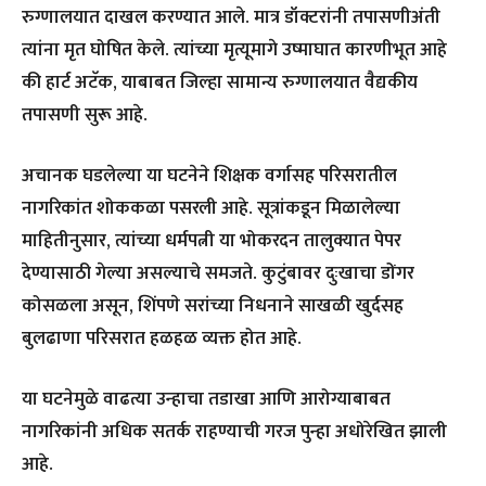
रुग्णालयात दाखल करण्यात आले. मात्र डॉक्टरांनी तपासणीअंती
त्यांना मृत घोषित केले. त्यांच्या मृत्यूमागे उष्माघात कारणीभूत आहे
की हार्ट अटॅक, याबाबत जिल्हा सामान्य रुग्णालयात वैद्यकीय
तपासणी सुरू आहे.
अचानक घडलेल्या या घटनेने शिक्षक वर्गासह परिसरातील
नागरिकांत शोककळा पसरली आहे. सूत्रांकडून मिळालेल्या
माहितीनुसार, त्यांच्या धर्मपत्नी या भोकरदन तालुक्यात पेपर
देण्यासाठी गेल्या असल्याचे समजते. कुटुंबावर दुःखाचा डोंगर
कोसळला असून, शिंपणे सरांच्या निधनाने साखळी खुर्दसह
बुलढाणा परिसरात हळहळ व्यक्त होत आहे.
या घटनेमुळे वाढत्या उन्हाचा तडाखा आणि आरोग्याबाबत
नागरिकांनी अधिक सतर्क राहण्याची गरज पुन्हा अधोरेखित झाली
आहे.