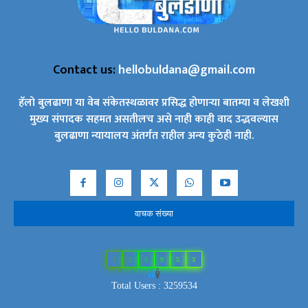
Contact us:
hellobuldana@gmail.com
हॅलो बुलढाणा या वेब संकेतस्थळावर प्रसिद्ध होणाऱ्या बातम्या व लेखशी
मुख्य संपादक सहमत असतीलच असे नाही काही वाद उद्भवल्यास
बुलढाणा न्यायालय अंतर्गत राहील अन्य कुठेही नाही.
वाचक संख्या
3
2
5
9
5
3
Total Users : 3259534