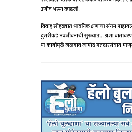
उणीव भरून काढली.
विवाह सोहळ्यात भावनिक क्षणांचा संगम पाहायल
दुसरीकडे नवजीवनाची सुरुवात… अशा वातावरणात उप
या कार्यामुळे जळगाव जामोद मतदारसंघात माणु