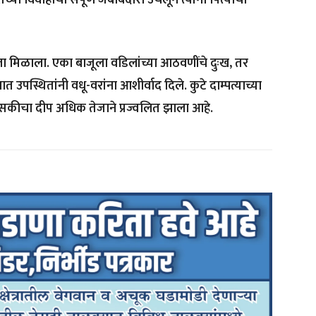
ा मिळाला. एका बाजूला वडिलांच्या आठवणींचे दुःख, तर
स्थितांनी वधू-वरांना आशीर्वाद दिले. कुटे दाम्पत्याच्या
सकीचा दीप अधिक तेजाने प्रज्वलित झाला आहे.