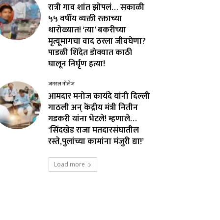
रात्री गाव शांत झोपलं… सकाळी
५५ वर्षीय व्यक्ती रक्ताच्या
थारोळ्यात! ‘त्या’ बकरीच्या
मृत्यूमागचा वाद ठरला जीवघेणा?
पाडळी शिंदेत डोक्यात काठी
घालून निर्घृण हत्या!
जनरल नॉलेज
आमदार मनोज कायंदे यांनी दिल्ली
गाठली अन् केंद्रीय मंत्री नितीन
गडकरी यांना भेटले! म्हणाले…
‘सिंदखेड राजा मतदारसंघातील
रस्ते,पुलांच्या कामांना मंजुरी द्या!’
Load more