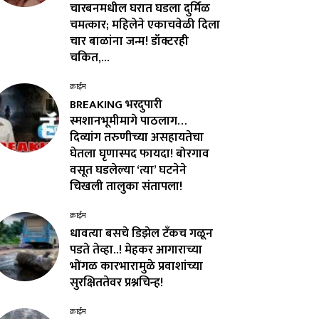
चारबनमधील घरात घडला दुर्मिळ
चमत्कार; महिलेने एकाचवेळी दिला
चार बाळांना जन्म! डॉक्टरही
चकित,...
क्राईम
BREAKING भरदुपारी
स्मशानभूमीमागे पाठलाग…
दिव्यांग तरुणीच्या असहायतेचा
घेतला घृणास्पद फायदा! बोरगाव
वसूत घडलेल्या ‘त्या’ घटनेने
चिखली तालुका संतापला!
क्राईम
धावत्या बसचे डिझेल टँकच गळून
पडते तेव्हा..! मेहकर आगाराच्या
भोंगळ कारभारामुळे प्रवाशांच्या
सुरक्षिततेवर प्रश्नचिन्ह!
क्राईम