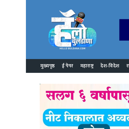
मुख्यपृष्ठ
ई पेपर
महाराष्ट्र
देश-विदेश
र