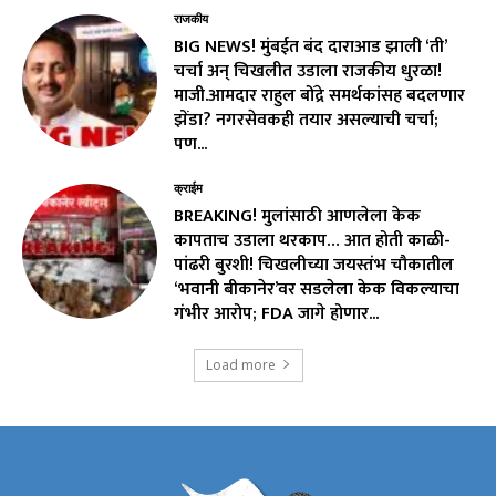
राजकीय
BIG NEWS! मुंबईत बंद दाराआड झाली ‘ती’
चर्चा अन् चिखलीत उडाला राजकीय धुरळा!
माजी.आमदार राहुल बोंद्रे समर्थकांसह बदलणार
झेंडा? नगरसेवकही तयार असल्याची चर्चा;
पण...
क्राईम
BREAKING! मुलांसाठी आणलेला केक
कापताच उडाला थरकाप… आत होती काळी-
पांढरी बुरशी! चिखलीच्या जयस्तंभ चौकातील
‘भवानी बीकानेर’वर सडलेला केक विकल्याचा
गंभीर आरोप; FDA जागे होणार...
Load more