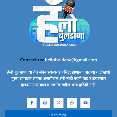
Contact us:
hellobuldana@gmail.com
हॅलो बुलढाणा या वेब संकेतस्थळावर प्रसिद्ध होणाऱ्या बातम्या व लेखशी
मुख्य संपादक सहमत असतीलच असे नाही काही वाद उद्भवल्यास
बुलढाणा न्यायालय अंतर्गत राहील अन्य कुठेही नाही.
वाचक संख्या