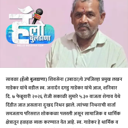
सावळा
(हॅलो बुलडाणा)
शिवसेना (उबाठा)चे उपजिल्हा प्रमुख लखन
गाडेकर यांचे वडील स्व. जनार्दन दगडु गाडेकर यांचे आज, शनिवार
दि. ७ फेब्रुवारी २०२६ रोजी सकाळी सुमारे ५.३० वाजता शेगाव येथे
दिंडीत जात असताना दुःखद निधन झाले. त्यांच्या निधनाची वार्ता
समजताच परिसरात शोककळा पसरली असून सामाजिक व धार्मिक
क्षेत्रातून हळहळ व्यक्त करण्यात येत आहे. स्व. गाडेकर हे धार्मिक व