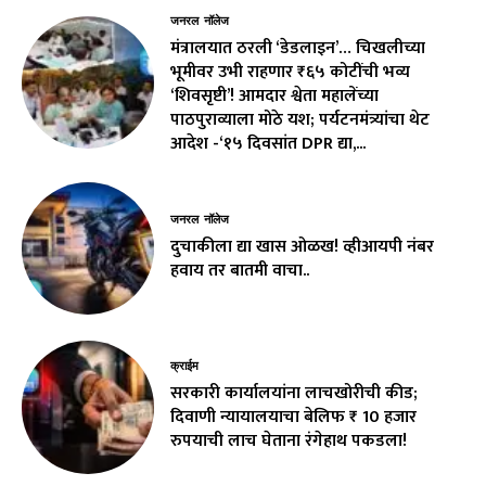
जनरल नॉलेज
मंत्रालयात ठरली ‘डेडलाइन’… चिखलीच्या
भूमीवर उभी राहणार ₹६५ कोटींची भव्य
‘शिवसृष्टी’! आमदार श्वेता महालेंच्या
पाठपुराव्याला मोठे यश; पर्यटनमंत्र्यांचा थेट
आदेश -‘१५ दिवसांत DPR द्या,...
जनरल नॉलेज
दुचाकीला द्या खास ओळख! व्हीआयपी नंबर
हवाय तर बातमी वाचा..
क्राईम
सरकारी कार्यालयांना लाचखोरीची कीड;
दिवाणी न्यायालयाचा बेलिफ ₹ 10 हजार
रुपयाची लाच घेताना रंगेहाथ पकडला!