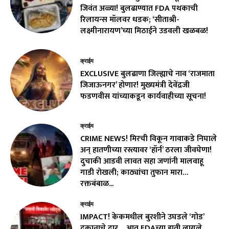
जिवंत अळ्या! बुलढाण्यात FDA पथकाची
रिलायन्स मॉलवर धडक; ‘सीताश्री-
लक्ष्मीनारायण’च्या मिठाईने उडवली खळबळ!
क्राईम
EXCLUSIVE बुलढाणा जिल्ह्याचे नाव ‘राजमाता
जिजाऊनगर’ होणार! मुख्यमंत्री देवेंद्रजी
फडणवीस यांच्याकडून कार्यवाहीच्या सूचना!
क्राईम
CRIME NEWS! मिरची विकून गावाकडे निघाले
अन् हातणीच्या रस्त्यावर ‘हॉर्न’ ठरला जीवघेणा!
दुचाकी आडवी लावत सहा जणांनी मालवाहू
गाडी रोखली; काठ्यांचा तुफान मारा…
रक्तबंबाळ...
क्राईम
IMPACT! केकमधील बुरशीने उघडले ‘गोड’
दुकानाचे दार… आत FDAच्या हाती लागले