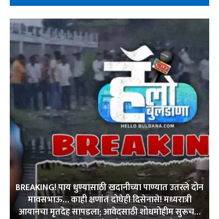
BREAKING! पाय धुण्यासाठी खदानीच्या पाण्यात उतरले दोन
मावसभाऊ… काही क्षणांत दोघेही दिसेनासे! मध्यरात्री
आयानचा मृतदेह सापडला; आवेदसाठी शोधमोहीम सुरूच…