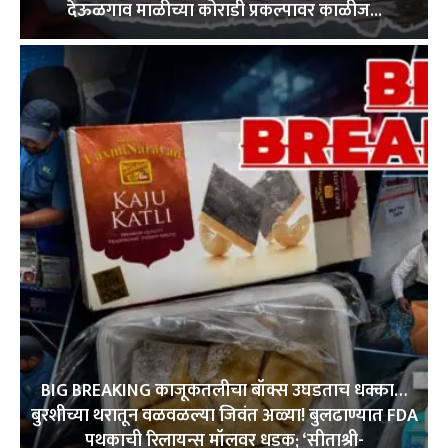
देऊळगाव माळीच्या कोराडी प्रकल्पावर काळीज...
BIG BREAKING काजूकतलीचा बॉक्स उघडताच धक्का…
बुरशीच्या थरातून वळवळल्या जिवंत अळ्या! बुलढाण्यात FDA
पथकाची रिलायन्स मॉलवर धडक; ‘सीताश्री-