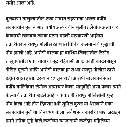
समोर आला आहे.
बुलढाणा तालुक्यातील एका गावात राहणाऱ्या अकरा वर्षीय
अल्पवयीन मुलाने सात वर्षीय अल्पवयीन मुलीवर लैंगीक अत्याचार
केल्याची खळबळ जनक घटना घडली.याप्रकरणी आईच्या
तक्रारीवरून रायपूर पोलीस ठाण्यात विविध कलमान्वये गुन्ह्याची
नोंद झाली आहे. आरोपी बालक हा वाशिम जिल्ह्यातील रिसोड
तालुक्यातील एका गावाचा मूळ रहिवासी आहे. काही काळापासून
पीडित मुलगी आणि आरोपी बालक हा सध्या रायपूर पोलीस ठाणे
हद्दीत राहत होता. दरम्यान 17 जून रोजी आरोपी बालकाने सात
वर्षीय बालिकेवर लैंगीक अत्याचार केला. यापूर्वीही असा प्रकार त्याने
केल्याचे तक्रारीत म्हटले आहे. याप्रकरणी रायपूर पोलिसांनी गुन्हा
नोंद केला आहे.तीन दिवसाआधी सुनिल बुरुड या थेरड्याने एका
अल्पवयीन मुलीचा विनयभंग केला. अवैध सावकारीचा पाश जखडून
त्याने अनेक गुन्हे केले.कर्जाच्या व्याजापायी कर्जदार महिलेच्या