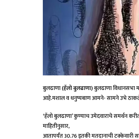
बुलढाणा
(हॅलो बुलढाणा)
बुलढाणा विधानसभा मत
आहे.मशाल व धनुष्यबाण आमने- सामने उभे ठाकल
‘हॅलो बुलढाणा’ कुण्याच उमेदवाराचे समर्थन करीत 
माहितीनुसार,
आतापर्यंत 30.76 इतकी मतदानाची टक्केवारी स