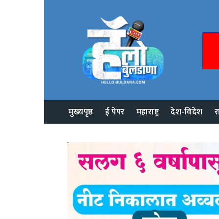
मुख्यपृष्ठ
ई पेपर
महाराष्ट्र
देश-विदेश
र