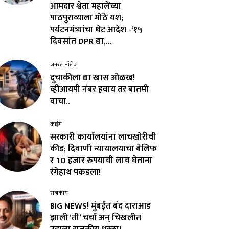
आमदार श्वेता महालेंच्या
पाठपुराव्याला मोठे यश;
पर्यटनमंत्र्यांचा थेट आदेश -‘१५
दिवसांत DPR द्या,...
जनरल नॉलेज
दुचाकीला द्या खास ओळख!
व्हीआयपी नंबर हवाय तर बातमी
वाचा..
क्राईम
सरकारी कार्यालयांना लाचखोरीची
कीड; दिवाणी न्यायालयाचा बेलिफ
₹ 10 हजार रुपयाची लाच घेताना
रंगेहाथ पकडला!
राजकीय
BIG NEWS! मुंबईत बंद दाराआड
झाली ‘ती’ चर्चा अन् चिखलीत