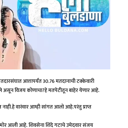
दारसंघात आत्तापर्यंत 30.76 मतदानाची टक्केवारी
े असून विजय कोणाचा?हे मतपेटीतून बाहेर येणार आहे.
नाही.हे वारंवार आम्ही सांगत आलो आहे.परंतु प्राप्त
मोर आली आहे. शिवसेना शिंदे गटाचे उमेदवार संजय