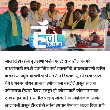
साखरखेर्डा
(हॅलो बुलढाणा/दर्शन गवई)
राज्यातील धनगर
बांधवांसाठी एस.टी.प्रवर्गातील सर्व सवलतींची अंमलबजावणी त्वरित
करावी या प्रमुख मागणीसाठी गत तीन दिवसांपासून नेवासा फाटा
येथे ६ धनगर बांधव आमरण उपोषणाला बसलेले असून आजचा
उपोषणाचा तिसरा दिवस उलटून ही उपोषणकर्ते उपोषणामंडपात
ठाण मांडून आहेत. यांतील प्रल्हाद सोरमारे या आंदोलकाची तब्येत
खालावली असून डॉक्टरांनी त्यांना उपचार घेण्याचा सल्ला दिला आहे