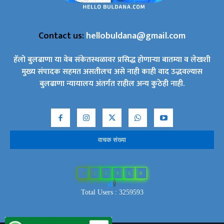
Contact us:
hellobuldana@gmail.com
हॅलो बुलढाणा या वेब संकेतस्थळावर प्रसिद्ध होणाऱ्या बातम्या व लेखशी
मुख्य संपादक सहमत असतीलच असे नाही काही वाद उद्भवल्यास
बुलढाणा न्यायालय अंतर्गत राहील अन्य कुठेही नाही.
वाचक संख्या
3
2
5
9
5
9
Total Users : 3259593