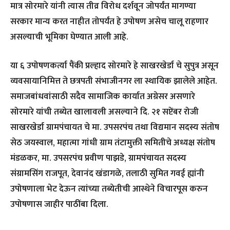
मात्र सोरमारे यांनी त्यास तीव्र विरोध दर्शवून जोपर्यंत मागण्या
सरकार मान्य करत नाहीत तोपर्यंत हे उपोषण असेच चालू राहणार
असल्याची भूमिका घेण्यात आली आहे.
या ६ उपोषणकर्त्या पैंकी प्रल्हाद सोरमारे हे साखरखेर्डा चे सुपुत्र असून
व्यवसायानिमित्त ते छत्रपती संभाजीनगर ला स्थायिक झालेले आहेत.
समाजबांधवांसाठी सदैव सामाजिक कार्यात अग्रेसर असणारे
सोरमारे यांची तब्येत खालावली असल्याने दि. २१ सप्टेंबर रोजी
साखरखेर्डा ग्रामपंचायत चे मा. उपसरपंच तथा विद्यमान सदस्य संतोष
सेठ जयस्वाल, महात्मा गांधी ग्राम तंटामुक्ती समितीचे अध्यक्ष संतोष
मंडळकर, मा. उपसरपंच प्रवीण पाझडे, ग्रामपंचायत सदस्य
संग्रामसिंग राजपूत, देवानंद खंडागळे, तलाठी सुमित गवई ह्यांनी
उपोषणाला भेट देऊन त्यांच्या तब्येतीची आस्थेने विचारपूस करुन
उपोषणास जाहीर पाठींबा दिला.