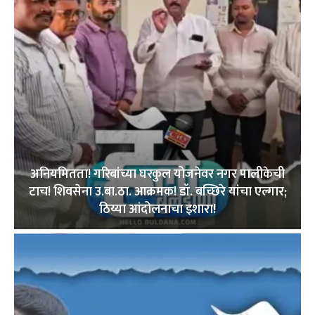
अनियमितता! गरिबांच्या घरकुल योजनेवर नगर पालीकेची
टाच! शिवसेना उ.बा.ठा. आक्रमक! डॉ. बच्छिरे यांचा एल्गार;
ठिय्या आंदोलनाचा इशारा!