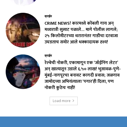
क्राईम
CRIME NEWS! कारमध्ये कोंबली गाय अन्
मध्यरात्री सुसाट पळाले… मागे पोलीस लागले;
२५ किलोमीटरच्या थरारानंतर गाडीचा दरवाजा
उघडताच समोर आले धक्कादायक दृश्य!
क्राईम
रेल्वेची नोकरी, एकामागून एक ‘जॉईनिंग लेटर’
अन् खात्यातून उडाले ₹६.५० लाख! भुसावळ-पुणे-
मुंबई-नागपूरचा बनावट कागदी प्रवास; जळगाव
जामोदच्या अभियंत्याला ‘पगार’ही दिला, पण
नोकरी कुठेच नाही!
Load more