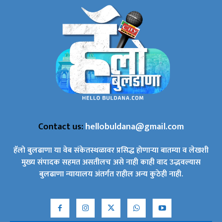
Contact us:
hellobuldana@gmail.com
हॅलो बुलढाणा या वेब संकेतस्थळावर प्रसिद्ध होणाऱ्या बातम्या व लेखशी
मुख्य संपादक सहमत असतीलच असे नाही काही वाद उद्भवल्यास
बुलढाणा न्यायालय अंतर्गत राहील अन्य कुठेही नाही.