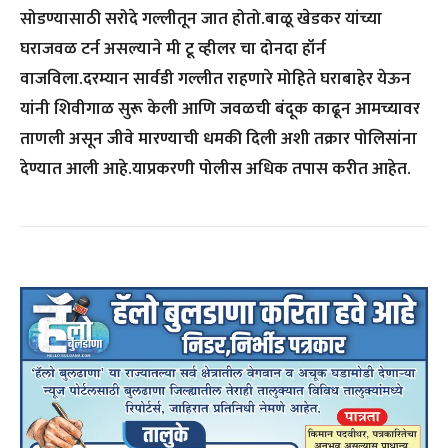
सोडण्यासाठी सरोदे गल्लीतून जात होतो.बाळू खेडकर यांच्या
घराजवळ टर्न असल्याने मी टू व्हीलर चा दोनदा हॉर्न
वाजविला.दरम्यान सार्वडी गल्लीत राहणारे मोहिते घराबाहेर येऊन
यांनी शिवीगाळ सुरू केली आणि जवळची बंदूक काढून आमच्यावर
ताणली असून जीवे मारण्याची धमकी दिली अशी तक्रार पोलिसांना
देण्यात आली आहे.याप्रकरणी पोलीस अधिक तपास करीत आहेत.