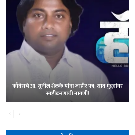
काँग्रेसचे आ. सुनील शेळके यांना जाहीर पत्र; सात मुद्द्यांवर
स्पष्टीकरणाची मागणी!