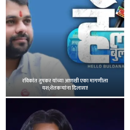
रविकांत तुपकर यांच्या आणखी एका मागणीला
यश;शेतकऱ्यांना दिलासा!