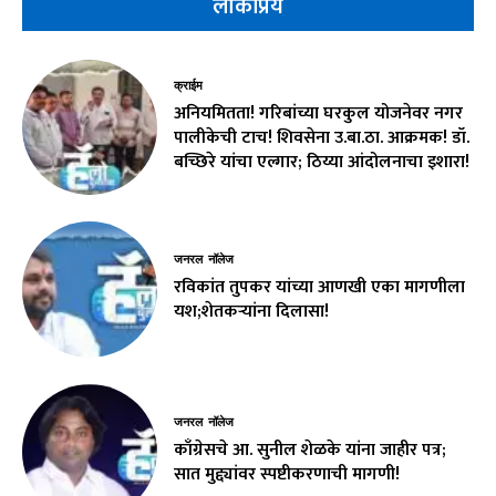
लोकप्रिय
क्राईम
अनियमितता! गरिबांच्या घरकुल योजनेवर नगर
पालीकेची टाच! शिवसेना उ.बा.ठा. आक्रमक! डॉ.
बच्छिरे यांचा एल्गार; ठिय्या आंदोलनाचा इशारा!
जनरल नॉलेज
रविकांत तुपकर यांच्या आणखी एका मागणीला
यश;शेतकऱ्यांना दिलासा!
जनरल नॉलेज
काँग्रेसचे आ. सुनील शेळके यांना जाहीर पत्र;
सात मुद्द्यांवर स्पष्टीकरणाची मागणी!