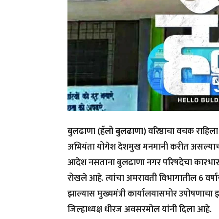
बुलढाणा
(हॅलो बुलढाणा)
वरिष्ठाचा वचक राहिला न
अभियंता योगेश देशमुख मनमानी करीत असल्याचा 
आदेश नसताना बुलढाणा नगर परिषदेचा कारभार पाहत
रोखले आहे. त्यांचा अमरावती विभागातील 6 वर्
झाल्यास मुख्यमंत्री कार्यालयासमोर उपोषणाचा इश
जिल्हाध्यक्ष धीरज अवसरमोल यांनी दिला आहे.