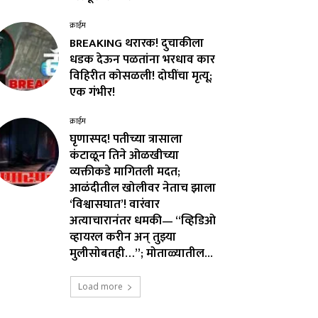
क्राईम
BREAKING थरारक! दुचाकीला
धडक देऊन पळतांना भरधाव कार
विहिरीत कोसळली! दोघींचा मृत्यू;
एक गंभीर!
क्राईम
घृणास्पद! पतीच्या त्रासाला
कंटाळून तिने ओळखीच्या
व्यक्तीकडे मागितली मदत;
आळंदीतील खोलीवर नेताच झाला
‘विश्वासघात’! वारंवार
अत्याचारानंतर धमकी— “व्हिडिओ
व्हायरल करीन अन् तुझ्या
मुलीसोबतही…”; मोताळ्यातील...
Load more