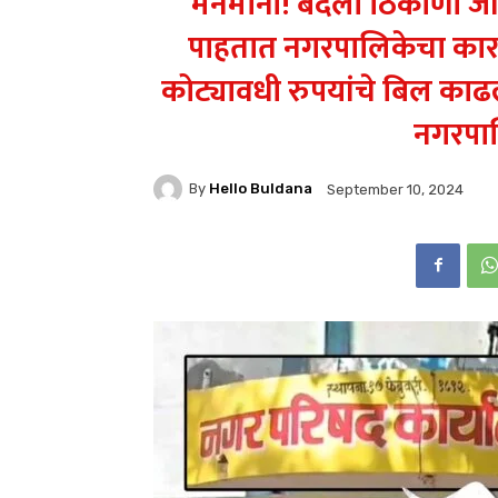
मनमानी! बदली ठिकाणी जॉ
पाहतात नगरपालिकेचा कारभ
कोट्यावधी रुपयांचे बिल काढ
नगरपाल
By
Hello Buldana
September 10, 2024