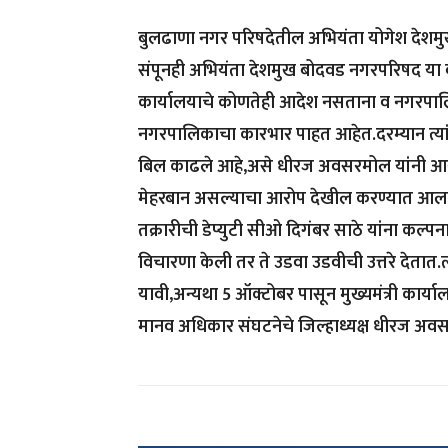
बुलढाणा नगर परिषदेतील अभियंता योगेश देशमुख
संपूनही अभियंता देशमुख बोदवड नगरपरिषद या ब
कार्यालयाचे कोणतेही आदेश नसताना व नगरपालिक
नगरपालिकाचा कारभार पाहत आहेत.दरम्यान त्यां
बिल काढले आहे,असे धीरज अवसरमोल यांनी आरो
मेहरबान असल्याचा आरोप देखील करण्यात आला 
तक्रारीची डेप्युटी सीओ दिगंबर साठे यांना कल्प
विचारणा केली तर ते उडवा उडवीची उत्तरे देतात.
यावी,अन्यथा 5 ऑक्टोबर पासून मुख्यमंत्री कार्याल
मानव अधिकार संघटनेचे जिल्हाध्यक्ष धीरज अवस