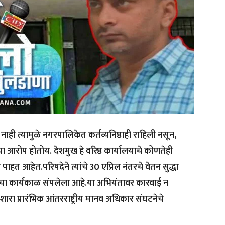
ाही त्यामुळे नगरपालिकेत कर्तव्यनिष्ठाही राहिली नसून,
आरोप होतोय. देशमुख हे वरिष्ठ कार्यालयाचे कोणतेही
 आहेत.परिषदेने त्यांचे 30 एप्रिल नंतरचे वेतन सुद्धा
षाचा कार्यकाळ संपलेला आहे.या अभियंतावर कारवाई न
ारा प्रारंभिक आंतरराष्ट्रीय मानव अधिकार संघटनेचे