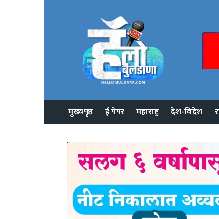
मुख्यपृष्ठ
ई पेपर
महाराष्ट्र
देश-विदेश
र