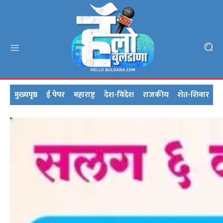
मुख्यपृष्ठ
ई पेपर
महाराष्ट्र
देश-विदेश
राजकीय
शेत-शिवार
क