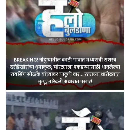
BREAKING! नांदुऱ्यातील काटी गावात मध्यरात्री सशस्त्र
दरोडेखोरांचा धुमाकूळ; चोरट्याला पकडण्यासाठी धावलेल्या
रायसिंग सोळंके यांच्यावर चाकूचे वार… रक्ताच्या थारोळ्यात
मृत्यू, मारेकरी अंधारात पसार!