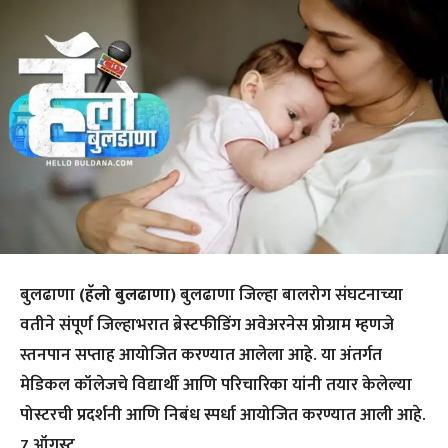
बुलढाणा
(हॅलो बुलढाणा)
बुलढाणा जिल्हा बालरोग संघटनाच्या
वतीने संपूर्ण जिल्हाभरात ब्रेस्टफीडिंग अवेअरनेस प्रोग्राम म्हणजे
स्तनपान सप्ताह आयोजित करण्यात आलेला आहे. या अंतर्गत
मेडिकल कॉलेजचे विद्यार्थी आणि परिचारिका यांनी तयार केलेल्या
पोस्टरची प्रदर्शनी आणि निबंध स्पर्धा आयोजित करण्यात आली आहे.
7 ऑगस्ट