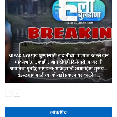
BREAKING! पाय धुण्यासाठी खदानीच्या पाण्यात उतरले दोन
मावसभाऊ… काही क्षणांत दोघेही दिसेनासे! मध्यरात्री
आयानचा मृतदेह सापडला; आवेदसाठी शोधमोहीम सुरूच…
देऊळगाव माळीच्या कोराडी प्रकल्पावर काळीज...
लोकप्रिय