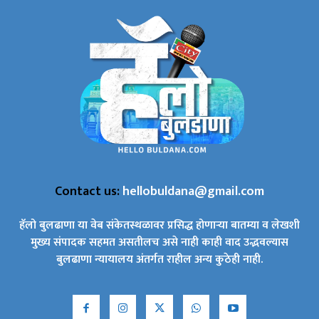
Contact us:
hellobuldana@gmail.com
हॅलो बुलढाणा या वेब संकेतस्थळावर प्रसिद्ध होणाऱ्या बातम्या व लेखशी
मुख्य संपादक सहमत असतीलच असे नाही काही वाद उद्भवल्यास
बुलढाणा न्यायालय अंतर्गत राहील अन्य कुठेही नाही.