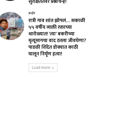
सुरक्षिततेवर प्रश्नचिन्ह!
क्राईम
रात्री गाव शांत झोपलं… सकाळी
५५ वर्षीय व्यक्ती रक्ताच्या
थारोळ्यात! ‘त्या’ बकरीच्या
मृत्यूमागचा वाद ठरला जीवघेणा?
पाडळी शिंदेत डोक्यात काठी
घालून निर्घृण हत्या!
Load more