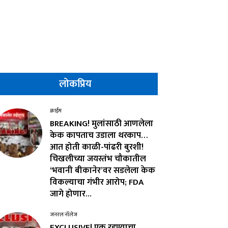
लोकप्रिय
क्राईम
BREAKING! मुलांसाठी आणलेला
केक कापताच उडाला थरकाप…
आत होती काळी-पांढरी बुरशी!
चिखलीच्या जयस्तंभ चौकातील
‘भवानी बीकानेर’वर सडलेला केक
विकल्याचा गंभीर आरोप; FDA
जागे होणार...
जनरल नॉलेज
EXCLUSIVE! एक रडण्याचा