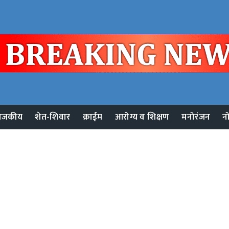
ाजकीय
शेत-शिवार
क्राईम
आरोग्य व शिक्षण
मनोरंजन
न