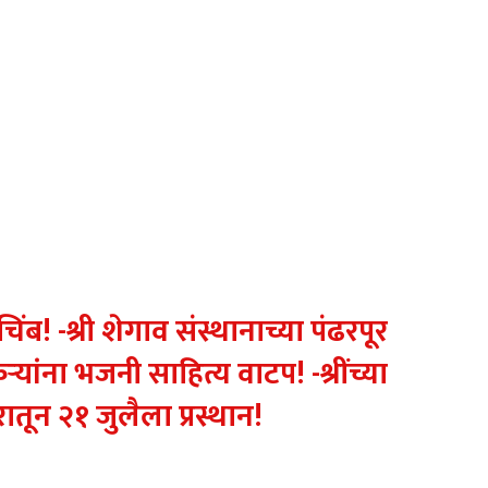
ब! -श्री शेगाव संस्थानाच्या पंढरपूर
्यांना भजनी साहित्य वाटप! -श्रींच्या
ातून २१ जुलैला प्रस्थान!