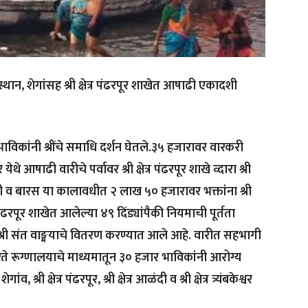
थान, शेगांसह श्री क्षेत्र पंढरपूर शाखेत आषाढी एकादशी
ाविकांनी श्रींचे समाधि दर्शन घेतले.३५ हजारावर वारकरी
येथे आषाढी वारीचे पर्वावर श्री क्षेत्र पंढरपूर शाखे व्दारा श्री
व बारस या कालावधीत २ लाख ५० हजारावर भक्तांना श्री
रपूर शाखेत आलेल्या ४९ दिंड्यांपैकी नियमाची पूर्तता
श्री संत वाङ्मयाचे वितरण करण्यात आले आहे. वारीत सहभागी
रते रूग्णालयाचे माध्यमातून ३० हजार भाविकांनी आरोग्य
श्री क्षेत्र पंढरपूर, श्री क्षेत्र आळंदी व श्री क्षेत्र त्र्यंबकेश्वर