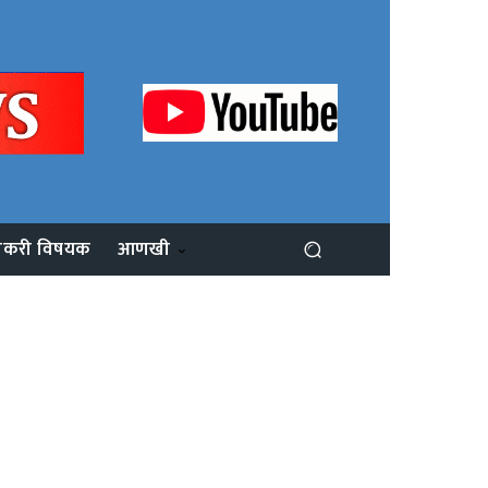
ोकरी विषयक
आणखी