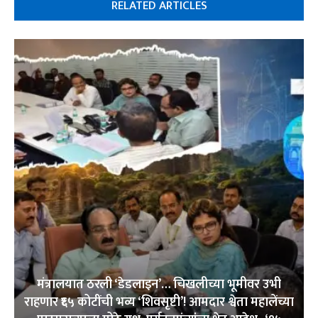
RELATED ARTICLES
मंत्रालयात ठरली ‘डेडलाइन’… चिखलीच्या भूमीवर उभी
राहणार ₹६५ कोटींची भव्य ‘शिवसृष्टी’! आमदार श्वेता महालेंच्या