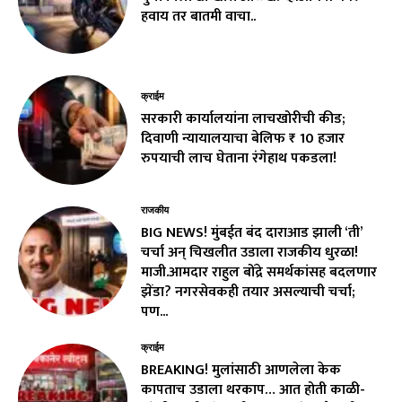
हवाय तर बातमी वाचा..
क्राईम
सरकारी कार्यालयांना लाचखोरीची कीड;
दिवाणी न्यायालयाचा बेलिफ ₹ 10 हजार
रुपयाची लाच घेताना रंगेहाथ पकडला!
राजकीय
BIG NEWS! मुंबईत बंद दाराआड झाली ‘ती’
चर्चा अन् चिखलीत उडाला राजकीय धुरळा!
माजी.आमदार राहुल बोंद्रे समर्थकांसह बदलणार
झेंडा? नगरसेवकही तयार असल्याची चर्चा;
पण...
क्राईम
BREAKING! मुलांसाठी आणलेला केक
कापताच उडाला थरकाप… आत होती काळी-