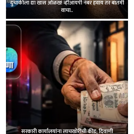
दुचाकीला द्या खास ओळख! व्हीआयपी नंबर हवाय तर बातमी
वाचा..
सरकारी कार्यालयांना लाचखोरीची कीड; दिवाणी