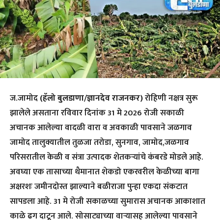
ज.जामोद
(हॅलो बुलडाणा/ज्ञानदेव राजनकर)
रोहिणी नक्षत्र सुरू
झालेले असताना रविवार दिनांक 31 मे 2026 रोजी सकाळी
अचानक आलेल्या वादळी वारा व अवकाळी पावसाने जळगाव
जामोद तालुक्यातील तुळजा तरोडा, सुनगाव, जामोद,जळगाव
परिसरातील केळी व संत्रा उत्पादक शेतकऱ्यांचे कंबरडे मोडले आहे.
अवघ्या एक तासाच्या थैमानात शेकडो एकरवरील केळीच्या बागा
अक्षरशः जमीनदोस्त झाल्याने बळीराजा पुन्हा एकदा संकटात
सापडला आहे. 31 मे रोजी सकाळच्या सुमारास अचानक आकाशात
काळे ढग दाटून आले. सोसाट्याच्या वाऱ्यासह आलेल्या पावसाने