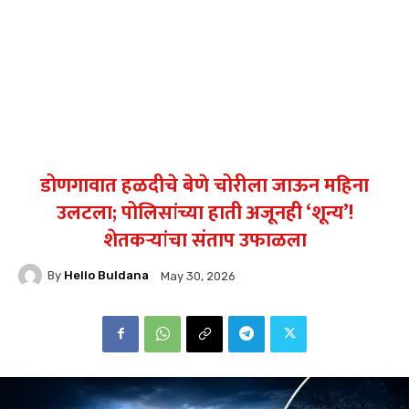
डोणगावात हळदीचे बेणे चोरीला जाऊन महिना
उलटला; पोलिसांच्या हाती अजूनही ‘शून्य’!
शेतकऱ्यांचा संताप उफाळला
By
Hello Buldana
May 30, 2026