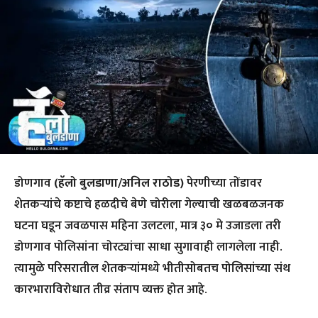
डोणगाव
(हॅलो बुलडाणा/अनिल राठोड)
पेरणीच्या तोंडावर
शेतकऱ्यांचे कष्टाचे हळदीचे बेणे चोरीला गेल्याची खळबळजनक
घटना घडून जवळपास महिना उलटला, मात्र ३० मे उजाडला तरी
डोणगाव पोलिसांना चोरट्यांचा साधा सुगावाही लागलेला नाही.
त्यामुळे परिसरातील शेतकऱ्यांमध्ये भीतीसोबतच पोलिसांच्या संथ
कारभाराविरोधात तीव्र संताप व्यक्त होत आहे.