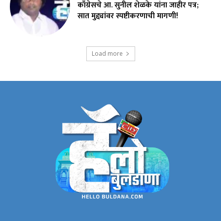
काँग्रेसचे आ. सुनील शेळके यांना जाहीर पत्र;
सात मुद्द्यांवर स्पष्टीकरणाची मागणी!
Load more