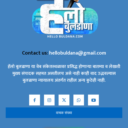
Contact us:
hellobuldana@gmail.com
हॅलो बुलढाणा या वेब संकेतस्थळावर प्रसिद्ध होणाऱ्या बातम्या व लेखशी
मुख्य संपादक सहमत असतीलच असे नाही काही वाद उद्भवल्यास
बुलढाणा न्यायालय अंतर्गत राहील अन्य कुठेही नाही.
वाचक संख्या