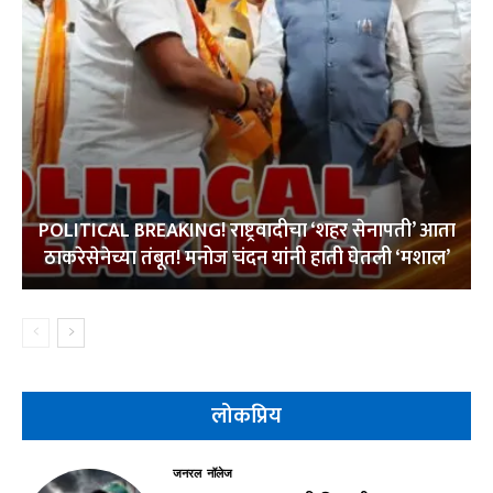
POLITICAL BREAKING! राष्ट्रवादीचा ‘शहर सेनापती’ आता
ठाकरेसेनेच्या तंबूत! मनोज चंदन यांनी हाती घेतली ‘मशाल’
लोकप्रिय
जनरल नॉलेज