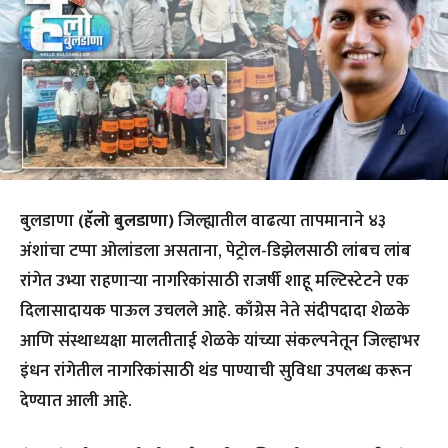
बुलडाणा
(हॅलो बुलडाणा)
जिल्ह्यातील वाढत्या तापमानाने ४३
अंशांचा टप्पा ओलांडला असताना, पेट्रोल-डिझेलसाठी लांबच लांब
रांगेत उभ्या राहणाऱ्या नागरिकांसाठी राजर्षी शाहू मल्टिस्टेटने एक
दिलासादायक पाऊल उचलले आहे. काँग्रेस नेते संदीपदादा शेळके
आणि संस्थाध्यक्षा मालतीताई शेळके यांच्या संकल्पनेतून जिल्हाभर
इंधन रांगेतील नागरिकांसाठी थंड पाण्याची सुविधा उपलब्ध करून
देण्यात आली आहे.