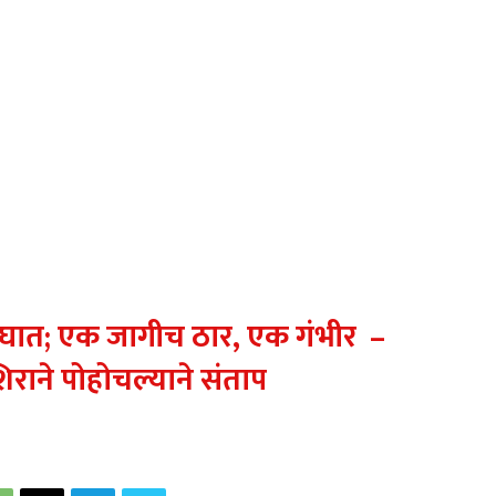
ात; एक जागीच ठार, एक गंभीर –
राने पोहोचल्याने संताप