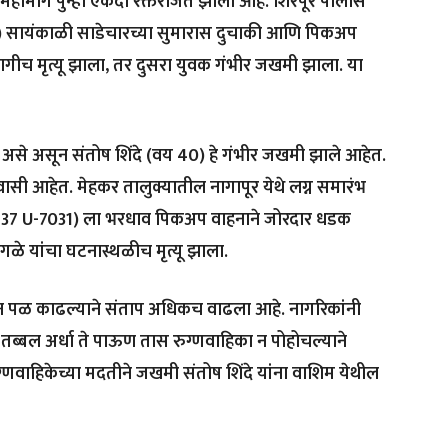
 महामार्ग पुन्हा एकदा रक्तरंजित झाला आहे. शिरपूर पोलीस
20 मे) सायंकाळी साडेचारच्या सुमारास दुचाकी आणि पिकअप
गीच मृत्यू झाला, तर दुसरा युवक गंभीर जखमी झाला. या
) असे असून संतोष शिंदे (वय 40) हे गंभीर जखमी झाले आहेत.
ासी आहेत. मेहकर तालुक्यातील नागापूर येथे लग्न समारंभ
MH-37 U-7031) ला भरधाव पिकअप वाहनाने जोरदार धडक
ळे यांचा घटनास्थळीच मृत्यू झाला.
पळ काढल्याने संताप अधिकच वाढला आहे. नागरिकांनी
र तब्बल अर्धा ते पाऊण तास रुग्णवाहिका न पोहोचल्याने
रुग्णवाहिकेच्या मदतीने जखमी संतोष शिंदे यांना वाशिम येथील