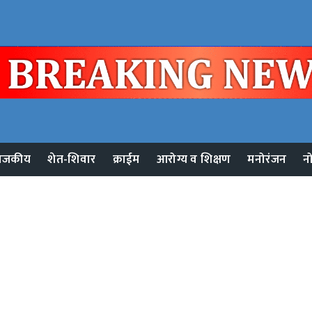
ाजकीय
शेत-शिवार
क्राईम
आरोग्य व शिक्षण
मनोरंजन
न