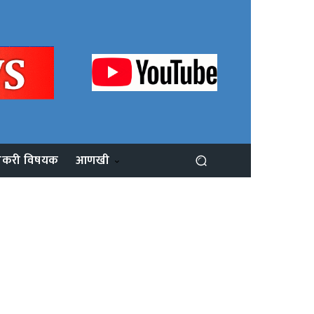
ोकरी विषयक
आणखी