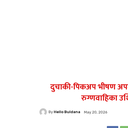
दुचाकी-पिकअप भीषण अपघ
रुग्णवाहिका उशि
By
Hello Buldana
May 20, 2026