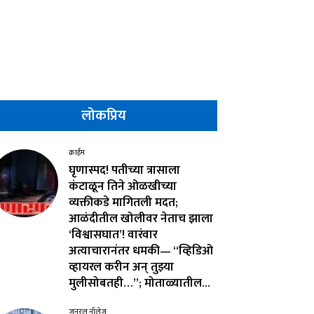
लोकप्रिय
क्राईम
घृणास्पद! पतीच्या त्रासाला
कंटाळून तिने ओळखीच्या
व्यक्तीकडे मागितली मदत;
आळंदीतील खोलीवर नेताच झाला
‘विश्वासघात’! वारंवार
अत्याचारानंतर धमकी— “व्हिडिओ
व्हायरल करीन अन् तुझ्या
मुलीसोबतही…”; मोताळ्यातील...
जनरल नॉलेज