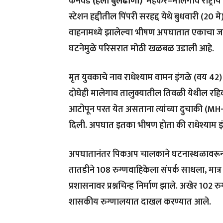
केनवड
(हॅलो बुलढाणा)
मेहकर–मालेगाव राष्ट्रीय
स्टेशन हद्दीतील पिंपरी सरहद्द येथे बुधवारी (
वाहनामध्ये झालेल्या भीषण अपघातात एकाचा जा
घटनेमुळे परिसरात मोठी खळबळ उडाली आहे.
मृत युवकाचे नाव राधेश्याम वामन इंगळे (वय 42
दोघेही मालेगाव तालुक्यातील तिवळी येथील रहिव
आटोपून परत येत असताना त्यांच्या दुचाकी (
दिली. अपघात इतका भीषण होता की राधेश्याम इंग
अपघातानंतर पिकअप चालकाने घटनास्थळावरून 
तातडीने 108 रुग्णवाहिकेला संपर्क साधला, मात्
प्रशासनावर प्रश्नचिन्ह निर्माण झाले. अखेर 102 
शासकीय रुग्णालयात दाखल करण्यात आले.