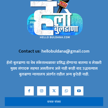
Contact us:
hellobuldana@gmail.com
हॅलो बुलढाणा या वेब संकेतस्थळावर प्रसिद्ध होणाऱ्या बातम्या व लेखशी
मुख्य संपादक सहमत असतीलच असे नाही काही वाद उद्भवल्यास
बुलढाणा न्यायालय अंतर्गत राहील अन्य कुठेही नाही.
वाचक संख्या