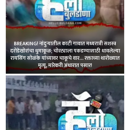
BREAKING! नांदुऱ्यातील काटी गावात मध्यरात्री सशस्त्र
दरोडेखोरांचा धुमाकूळ; चोरट्याला पकडण्यासाठी धावलेल्या
रायसिंग सोळंके यांच्यावर चाकूचे वार… रक्ताच्या थारोळ्यात
मृत्यू, मारेकरी अंधारात पसार!