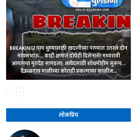
BREAKING! पाय धुण्यासाठी खदानीच्या पाण्यात उतरले दोन
मावसभाऊ… काही क्षणांत दोघेही दिसेनासे! मध्यरात्री
आयानचा मृतदेह सापडला; आवेदसाठी शोधमोहीम सुरूच…
देऊळगाव माळीच्या कोराडी प्रकल्पावर काळीज...
लोकप्रिय