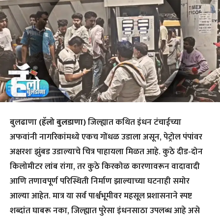
बुलढाणा
(हॅलो बुलडाणा)
जिल्ह्यात कथित इंधन टंचाईच्या
अफवांनी नागरिकांमध्ये एकच गोंधळ उडाला असून, पेट्रोल पंपांवर
अक्षरशः झुंबड उडाल्याचे चित्र पाहायला मिळत आहे. कुठे दीड-दोन
किलोमीटर लांब रांगा, तर कुठे किरकोळ कारणावरून वादावादी
आणि तणावपूर्ण परिस्थिती निर्माण झाल्याच्या घटनाही समोर
आल्या आहेत. मात्र या सर्व पार्श्वभूमीवर महसूल प्रशासनाने स्पष्ट
शब्दांत घाबरू नका, जिल्ह्यात पुरेसा इंधनसाठा उपलब्ध आहे असे