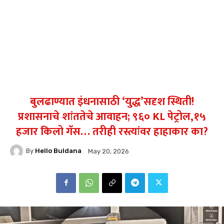
बुलढाण्यात इंधनासाठी ‘युद्ध’सदृश स्थिती!
प्रशासनाचे शांततेचे आवाहन; ९६० KL पेट्रोल,१५
हजार किलो गॅस… तरीही रस्त्यांवर हाहाकार का?
By
Hello Buldana
May 20, 2026