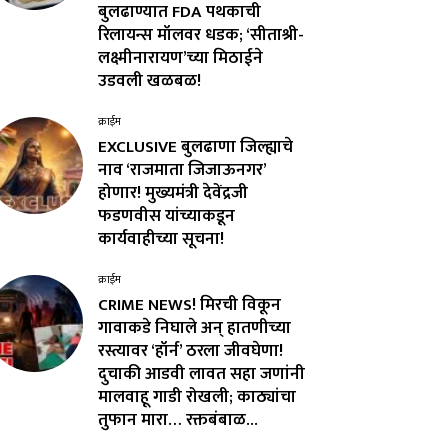
बुलढाण्यात FDA पथकाची
रिलायन्स मॉलवर धडक; ‘सीताश्री-
लक्ष्मीनारायण’च्या मिठाईने
उडवली खळबळ!
क्राईम
EXCLUSIVE बुलढाणा जिल्ह्याचे
नाव ‘राजमाता जिजाऊनगर’
होणार! मुख्यमंत्री देवेंद्रजी
फडणवीस यांच्याकडून
कार्यवाहीच्या सूचना!
क्राईम
CRIME NEWS! मिरची विकून
गावाकडे निघाले अन् हातणीच्या
रस्त्यावर ‘हॉर्न’ ठरला जीवघेणा!
दुचाकी आडवी लावत सहा जणांनी
मालवाहू गाडी रोखली; काठ्यांचा
तुफान मारा… रक्तबंबाळ...