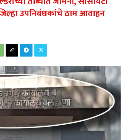
ल्डरांच्या ताब्यात जमिनी, सोसायटी
 जिल्हा उपनिबंधकांचे ठाम आवाहन