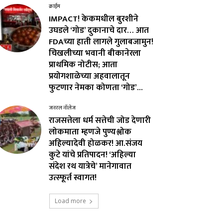
क्राईम
IMPACT! केकमधील बुरशीने
उघडले ‘गोड’ दुकानाचे दार… आत
FDAच्या हाती लागले गुलाबजामुन!
चिखलीच्या भवानी बीकानेरला
प्राथमिक नोटीस; आता
प्रयोगशाळेच्या अहवालातून
फुटणार नेमका कोणता ‘गोड’...
जनरल नॉलेज
राजसत्तेला धर्म सत्तेची जोड देणारी
लोकमाता म्हणजे पुण्यश्लोक
अहिल्यादेवी होळकर! आ.संजय
कुटे यांचे प्रतिपादन! ‘अहिल्या
संदेश रथ यात्रेचे’ मानेगावात
उत्स्फूर्त स्वागत!
Load more