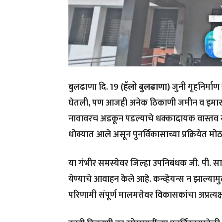
बुलढाणा दि. 19
(हॅलो बुलढाणा)
जुनी गृहनिर्माण 
घेतली, पण आजही अनेक ठिकाणी जमीन व इमारती
नावावरच अडकून पडल्याचे धक्कादायक वास्तव स
धोक्यात आले असून पुनर्विकासाच्या प्रक्रियेत म
या गंभीर समस्येवर जिल्हा उपनिबंधक जी. पी. साबळे 
येण्याचे आवाहन केले आहे. कन्व्हेयन्स न झाल्
परिणामी संपूर्ण मालमत्तेवर विकासकांचा अप्रत्यक्ष