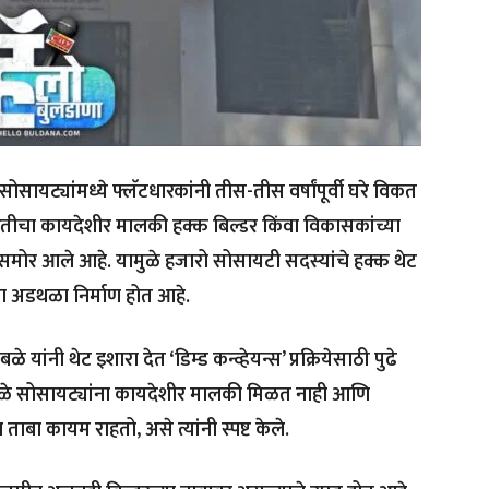
सोसायट्यांमध्ये फ्लॅटधारकांनी तीस-तीस वर्षांपूर्वी घरे विकत
चा कायदेशीर मालकी हक्क बिल्डर किंवा विकासकांच्या
मोर आले आहे. यामुळे हजारो सोसायटी सदस्यांचे हक्क थेट
ोठा अडथळा निर्माण होत आहे.
यांनी थेट इशारा देत ‘डिम्ड कन्व्हेयन्स’ प्रक्रियेसाठी पुढे
यामुळे सोसायट्यांना कायदेशीर मालकी मिळत नाही आणि
 ताबा कायम राहतो, असे त्यांनी स्पष्ट केले.