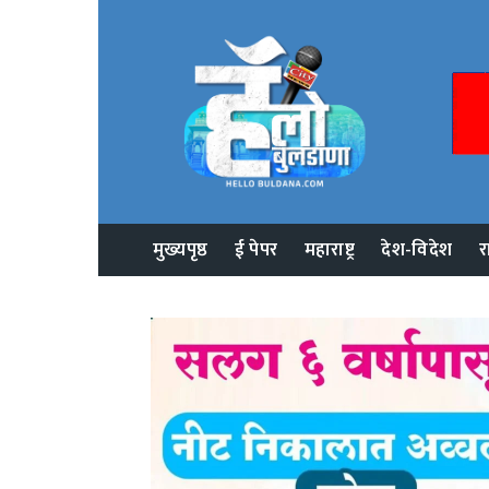
मुख्यपृष्ठ
ई पेपर
महाराष्ट्र
देश-विदेश
र