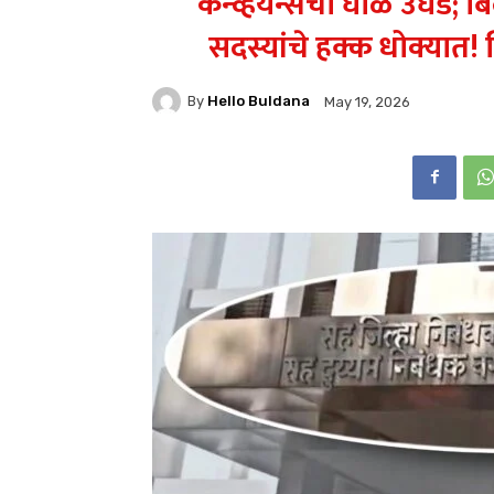
कन्व्हेयन्सचा घोळ उघड; बि
सदस्यांचे हक्क धोक्यात!
By
Hello Buldana
May 19, 2026