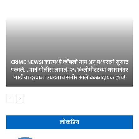
CRIME NEWS! कारमध्ये कोंबली गाय अन् मध्यरात्री सुसाट
पळाले… मागे पोलीस लागले; २५ किलोमीटरच्या थरारानंतर
गाडीचा दरवाजा उघडताच समोर आले धक्कादायक दृश्य!
लोकप्रिय