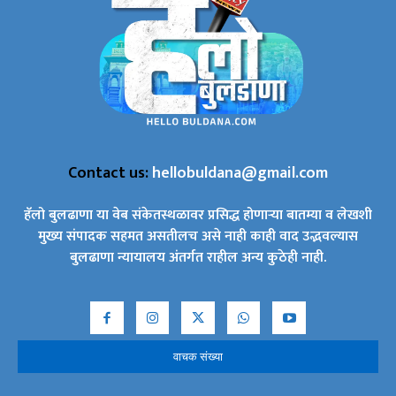
Contact us:
hellobuldana@gmail.com
हॅलो बुलढाणा या वेब संकेतस्थळावर प्रसिद्ध होणाऱ्या बातम्या व लेखशी
मुख्य संपादक सहमत असतीलच असे नाही काही वाद उद्भवल्यास
बुलढाणा न्यायालय अंतर्गत राहील अन्य कुठेही नाही.
वाचक संख्या