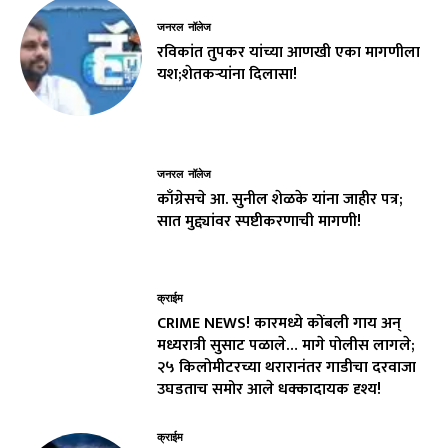
जनरल नॉलेज
रविकांत तुपकर यांच्या आणखी एका मागणीला
यश;शेतकऱ्यांना दिलासा!
जनरल नॉलेज
काँग्रेसचे आ. सुनील शेळके यांना जाहीर पत्र;
सात मुद्द्यांवर स्पष्टीकरणाची मागणी!
क्राईम
CRIME NEWS! कारमध्ये कोंबली गाय अन्
मध्यरात्री सुसाट पळाले… मागे पोलीस लागले;
२५ किलोमीटरच्या थरारानंतर गाडीचा दरवाजा
उघडताच समोर आले धक्कादायक दृश्य!
क्राईम