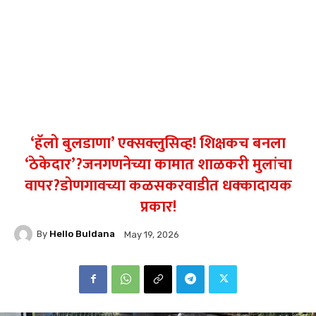
‘हॅलो बुलडाणा’ एक्सक्लुसिव्ह! शिक्षकच बनला
‘ठेकेदार’?जनगणनेच्या कामात शाळकरी मुलांचा
वापर?डोणगावच्या कळसकरवाडीत धक्कादायक
प्रकार!
By
Hello Buldana
May 19, 2026