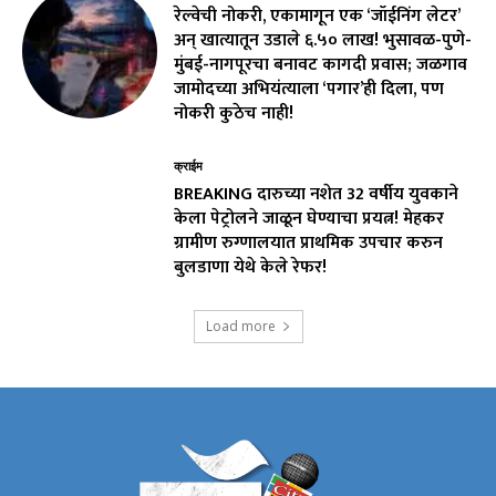
रेल्वेची नोकरी, एकामागून एक ‘जॉईनिंग लेटर’
अन् खात्यातून उडाले ₹६.५० लाख! भुसावळ-पुणे-
मुंबई-नागपूरचा बनावट कागदी प्रवास; जळगाव
जामोदच्या अभियंत्याला ‘पगार’ही दिला, पण
नोकरी कुठेच नाही!
क्राईम
BREAKING दारुच्या नशेत 32 वर्षीय युवकाने
केला पेट्रोलने जाळून घेण्याचा प्रयत्न! मेहकर
ग्रामीण रुग्णालयात प्राथमिक उपचार करुन
बुलडाणा येथे केले रेफर!
Load more