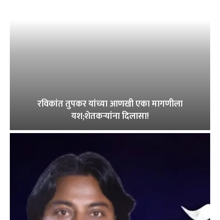
रविकांत तुपकर यांच्या आणखी एका मागणीला
यश;शेतकऱ्यांना दिलासा!