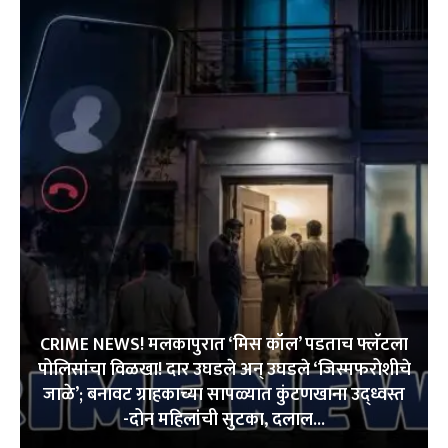
CRIME NEWS! मलकापुरात ‘मिस कॉल’ पडताच फ्लॅटला
पोलिसांचा विळखा! दार उघडले अन् उघडले ‘जिस्मफरोशीचे
जाळे’; बनावट ग्राहकाच्या सापळ्यात कुंटणखाना उद्ध्वस्त
-दोन महिलांची सुटका, दलाल...