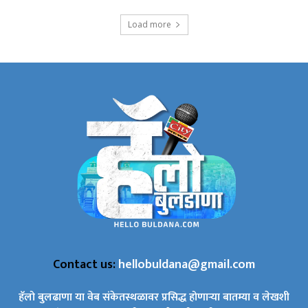
Load more
Contact us:
hellobuldana@gmail.com
हॅलो बुलढाणा या वेब संकेतस्थळावर प्रसिद्ध होणाऱ्या बातम्या व लेखशी