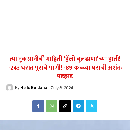
त्या नुकसानीची माहिती ‘हॅलो बुलढाणा’च्या हाती!
-243 घरात पुराचे पाणी! -89 कच्च्या घराची अशंतः
पडझड
By
Hello Buldana
July 8, 2024