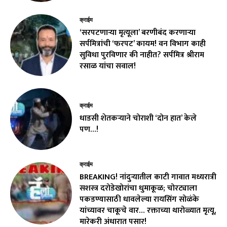
क्राईम
‘सरपटणाऱ्या मृत्यूला’ बरणीबंद करणाऱ्या
सर्पमित्रांची ‘फरपट’ कायम! वन विभाग काही
सुविधा पुरविणार की नाहीत? सर्पमित्र श्रीराम
रसाळ यांचा सवाल!
क्राईम
धाडसी शेतकऱ्याने चोराशी ‘दोन हात’ केले
पण…!
क्राईम
BREAKING! नांदुऱ्यातील काटी गावात मध्यरात्री
सशस्त्र दरोडेखोरांचा धुमाकूळ; चोरट्याला
पकडण्यासाठी धावलेल्या रायसिंग सोळंके
यांच्यावर चाकूचे वार… रक्ताच्या थारोळ्यात मृत्यू,
मारेकरी अंधारात पसार!