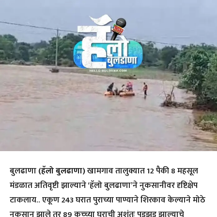
बुलढाणा
(हॅलो बुलढाणा)
खामगाव तालुक्यात 12 पैकी 8 महसूल
मंडळात अतिवृष्टी झाल्याने ‘हॅलो बुलढाणा’ने नुकसानीवर दृष्टिक्षेप
टाकलाय.. एकूण 243 घरात पुराच्या पाण्याने शिरकाव केल्याने मोठे
नुकसान झाले तर 89 कच्च्या घराची अशंतः पडझड झाल्याचे