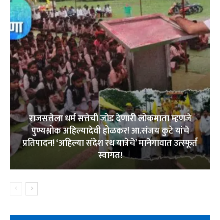
राजसत्तेला धर्म सत्तेची जोड देणारी लोकमाता म्हणजे
पुण्यश्लोक अहिल्यादेवी होळकर! आ.संजय कुटे यांचे
प्रतिपादन! ‘अहिल्या संदेश रथ यात्रेचे’ मानेगावात उत्स्फूर्त
स्वागत!