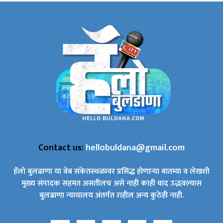
Contact us:
hellobuldana@gmail.com
हॅलो बुलढाणा या वेब संकेतस्थळावर प्रसिद्ध होणाऱ्या बातम्या व लेखशी
मुख्य संपादक सहमत असतीलच असे नाही काही वाद उद्भवल्यास
बुलढाणा न्यायालय अंतर्गत राहील अन्य कुठेही नाही.