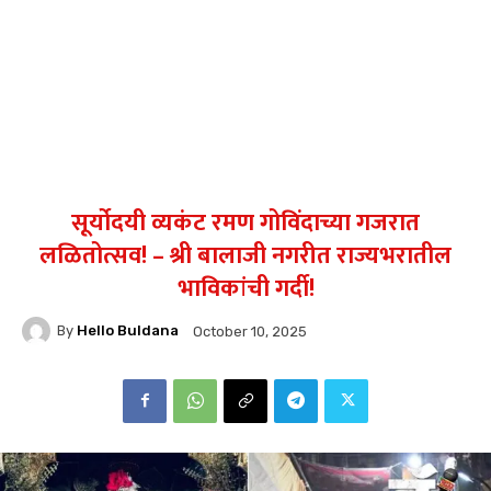
सूर्योदयी व्यकंट रमण गोविंदाच्या गजरात
लळितोत्सव! – श्री बालाजी नगरीत राज्यभरातील
भाविकांची गर्दी!
By
Hello Buldana
October 10, 2025