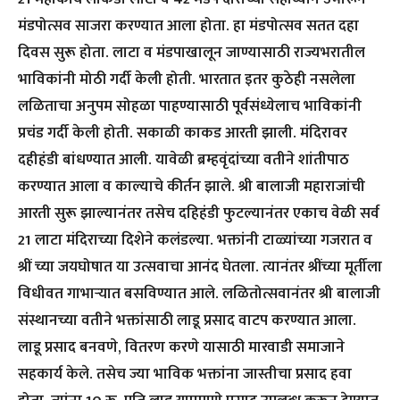
मंडपोत्सव साजरा करण्यात आला होता. हा मंडपोत्सव सतत दहा
दिवस सुरू होता. लाटा व मंडपाखालून जाण्यासाठी राज्यभरातील
भाविकांनी मोठी गर्दी केली होती. भारतात इतर कुठेही नसलेला
लळिताचा अनुपम सोहळा पाहण्यासाठी पूर्वसंध्येलाच भाविकांनी
प्रचंड गर्दी केली होती. सकाळी काकड आरती झाली. मंदिरावर
दहीहंडी बांधण्यात आली. यावेळी ब्रम्हवृंदांच्या वतीने शांतीपाठ
करण्यात आला व काल्याचे कीर्तन झाले. श्री बालाजी महाराजांची
आरती सुरू झाल्यानंतर तसेच दहिहंडी फुटल्यानंतर एकाच वेळी सर्व
21 लाटा मंदिराच्या दिशेने कलंडल्या. भक्तांनी टाळ्यांच्या गजरात व
श्रीं च्या जयघोषात या उत्सवाचा आनंद घेतला. त्यानंतर श्रींच्या मूर्तीला
विधीवत गाभाऱ्यात बसविण्यात आले. लळितोत्सवानंतर श्री बालाजी
संस्थानच्या वतीने भक्तांसाठी लाडू प्रसाद वाटप करण्यात आला.
लाडू प्रसाद बनवणे, वितरण करणे यासाठी मारवाडी समाजाने
सहकार्य केले. तसेच ज्या भाविक भक्तांना जास्तीचा प्रसाद हवा