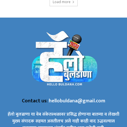
Load more
Contact us:
hellobuldana@gmail.com
हॅलो बुलढाणा या वेब संकेतस्थळावर प्रसिद्ध होणाऱ्या बातम्या व लेखशी
मुख्य संपादक सहमत असतीलच असे नाही काही वाद उद्भवल्यास