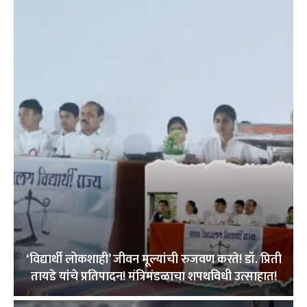
‘विद्यार्थी लोकशाही’ जीवन मूल्यांची रुजवण करते! डॉ. प्रिती
तायडे यांचे प्रतिपादन! मंत्रिमंडळाचा शपथविधी उत्साहात!