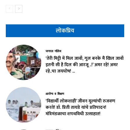
लोकप्रिय
जनरल नॉलेज
‘तेरी मिट्टी में मिल जावाँ, गुल बनके मैं खिल जावाँ
इतनी सी है दिल की आरजू ..!’ अमर रहे! अमर
रहे..चा जयघोष! ...
आरोग्य व शिक्षण
‘विद्यार्थी लोकशाही’ जीवन मूल्यांची रुजवण
करते! डॉ. प्रिती तायडे यांचे प्रतिपादन!
मंत्रिमंडळाचा शपथविधी उत्साहात!