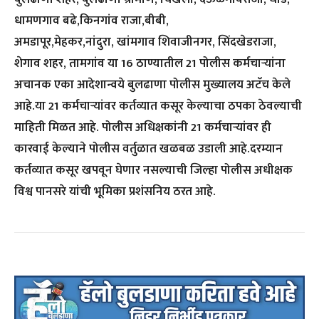
धामणगाव बढे,किनगांव राजा,बीबी,
अमडापूर,मेहकर,नांदुरा, खांमगाव शिवाजीनगर, सिंदखेडराजा,
शेगाव शहर, तामगांव या 16 ठाण्यातील 21 पोलीस कर्मचाऱ्यांना
अचानक एका आदेशान्वये बुलढाणा पोलीस मुख्यालय अटॅच केले
आहे.या 21 कर्मचाऱ्यांवर कर्तव्यात कसूर केल्याचा ठपका ठेवल्याची
माहिती मिळत आहे. पोलीस अधिक्षकांनी 21 कर्मचाऱ्यांवर ही
कारवाई केल्याने पोलीस वर्तुळात खळबळ उडाली आहे.दरम्यान
कर्तव्यात कसूर खपवून घेणार नसल्याची जिल्हा पोलीस अधीक्षक
विश्व पानसरे यांची भूमिका प्रशंसनिय ठरत आहे.