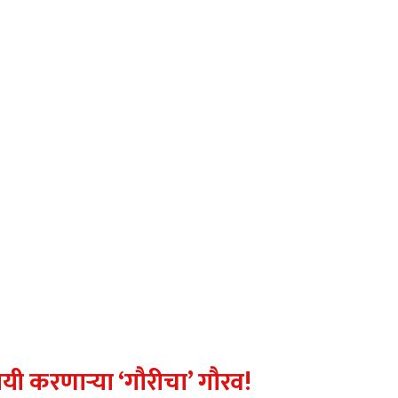
ी करणाऱ्या ‘गौरीचा’ गौरव!