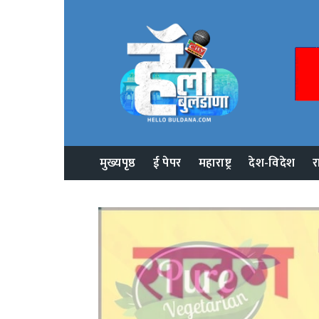
मुख्यपृष्ठ
ई पेपर
महाराष्ट्र
देश-विदेश
र