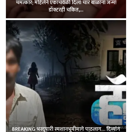
चमत्कार; महिलेने एकाचवेळी दिला चार बाळांना जन्म!
डॉक्टरही चकित,...
BREAKING भरदुपारी स्मशानभूमीमागे पाठलाग… दिव्यांग