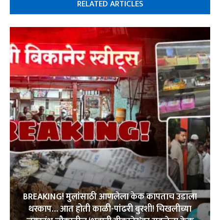
RELATED ARTICLES
BREAKING! मुलांसाठी आणलेला केक कापताच उडाला
थरकाप… आत होती काळी-पांढरी बुरशी! चिखलीच्या