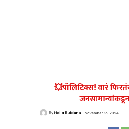
💥पॉलिटिक्स! वारं फिरतं
जनसामान्यांकडून
By
Hello Buldana
November 13, 2024