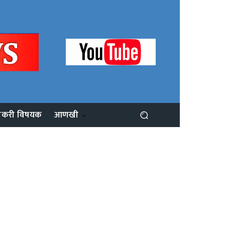
ोकरी विषयक
आणखी