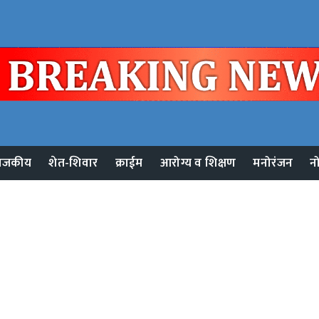
ाजकीय
शेत-शिवार
क्राईम
आरोग्य व शिक्षण
मनोरंजन
न