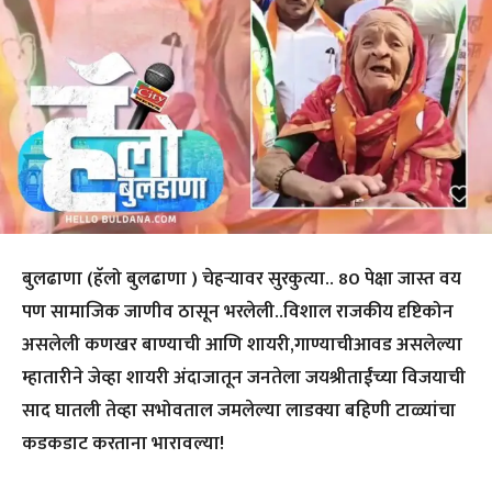
बुलढाणा (हॅलो बुलढाणा ) चेहऱ्यावर सुरकुत्या.. 80 पेक्षा जास्त वय
पण सामाजिक जाणीव ठासून भरलेली..विशाल राजकीय दृष्टिकोन
असलेली कणखर बाण्याची आणि शायरी,गाण्याचीआवड असलेल्या
म्हातारीने जेव्हा शायरी अंदाजातून जनतेला जयश्रीताईंच्या विजयाची
साद घातली तेव्हा सभोवताल जमलेल्या लाडक्या बहिणी टाळ्यांचा
कडकडाट करताना भारावल्या!