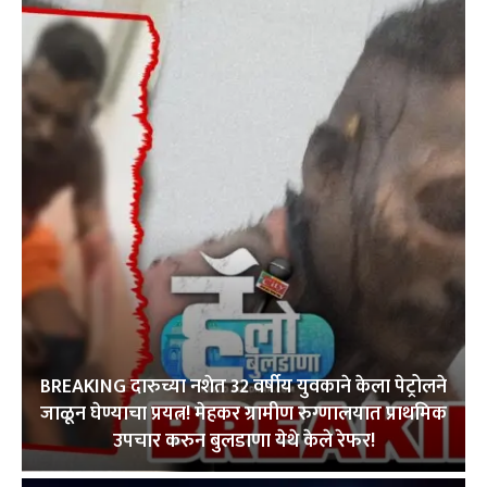
BREAKING दारुच्या नशेत 32 वर्षीय युवकाने केला पेट्रोलने
जाळून घेण्याचा प्रयत्न! मेहकर ग्रामीण रुग्णालयात प्राथमिक
उपचार करुन बुलडाणा येथे केले रेफर!