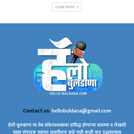
Load more
Contact us:
hellobuldana@gmail.com
हॅलो बुलढाणा या वेब संकेतस्थळावर प्रसिद्ध होणाऱ्या बातम्या व लेखशी
मुख्य संपादक सहमत असतीलच असे नाही काही वाद उद्भवल्यास