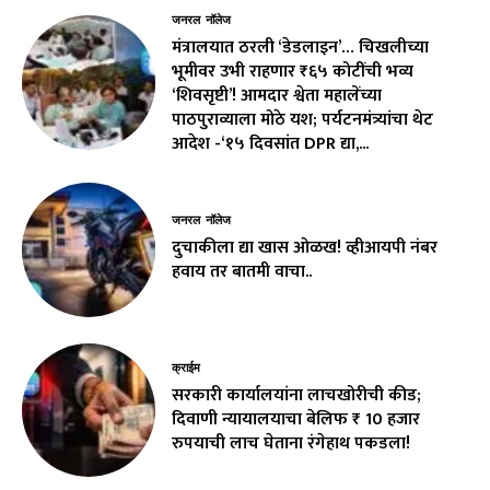
जनरल नॉलेज
मंत्रालयात ठरली ‘डेडलाइन’… चिखलीच्या
भूमीवर उभी राहणार ₹६५ कोटींची भव्य
‘शिवसृष्टी’! आमदार श्वेता महालेंच्या
पाठपुराव्याला मोठे यश; पर्यटनमंत्र्यांचा थेट
आदेश -‘१५ दिवसांत DPR द्या,...
जनरल नॉलेज
दुचाकीला द्या खास ओळख! व्हीआयपी नंबर
हवाय तर बातमी वाचा..
क्राईम
सरकारी कार्यालयांना लाचखोरीची कीड;
दिवाणी न्यायालयाचा बेलिफ ₹ 10 हजार
रुपयाची लाच घेताना रंगेहाथ पकडला!