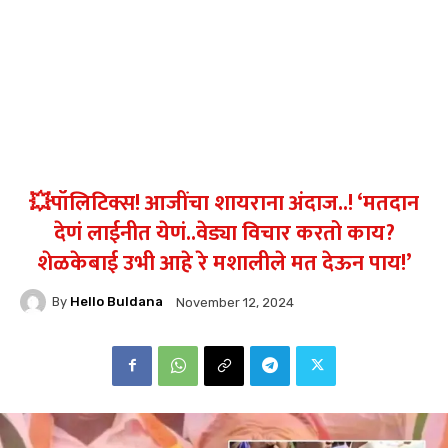
💥पॉलिटिक्स! आजींचा शायराना अंदाज..! ‘मतदान
देणं लाईनीत येणं..वेड्या विचार करतो काय?
शेळकेबाई उभी आहे रे मशालीले मत देऊन पाय!’
By
Hello Buldana
November 12, 2024