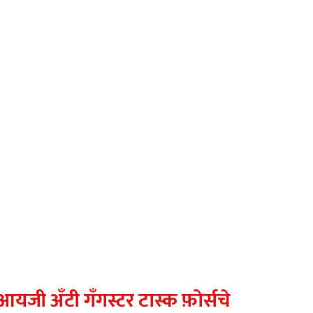
आयजी अँटी गँगस्टर टास्क फ़ोर्सचे