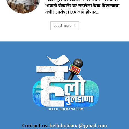
‘भवानी बीकानेर’वर सडलेला केक विकल्याचा
गंभीर आरोप; FDA जागे होणार...
Load more
Contact us:
hellobuldana@gmail.com