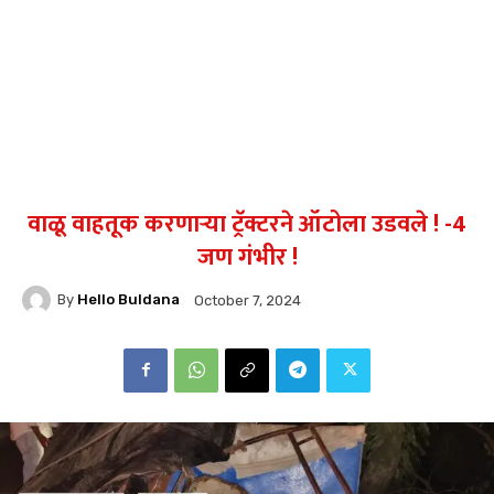
वाळू वाहतूक करणाऱ्या ट्रॅक्टरने ऑटोला उडवले ! -4
जण गंभीर !
By
Hello Buldana
October 7, 2024