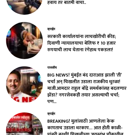
हवाय तर बातमी वाचा..
क्राईम
सरकारी कार्यालयांना लाचखोरीची कीड;
दिवाणी न्यायालयाचा बेलिफ ₹ 10 हजार
रुपयाची लाच घेताना रंगेहाथ पकडला!
राजकीय
BIG NEWS! मुंबईत बंद दाराआड झाली ‘ती’
चर्चा अन् चिखलीत उडाला राजकीय धुरळा!
माजी.आमदार राहुल बोंद्रे समर्थकांसह बदलणार
झेंडा? नगरसेवकही तयार असल्याची चर्चा;
पण...
क्राईम
BREAKING! मुलांसाठी आणलेला केक
कापताच उडाला थरकाप… आत होती काळी-
पांढरी बुरशी! चिखलीच्या जयस्तंभ चौकातील