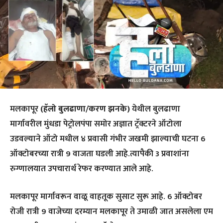
मलकापूर
(हॅलो बुलढाणा/करण झनके)
येथील बुलढाणा
मार्गावरील मुंधडा पेट्रोलपंपा समोर अज्ञात ट्रॅक्टरने ऑटोला
उडवल्याने ऑटो मधील ४ प्रवासी गंभीर जखमी झाल्याची घटना 6
ऑक्टोबरच्या रात्री 9 वाजता घडली आहे.त्यापैकी 3 प्रवाशांना
रुग्णालयात उपचारार्थ रेफर करण्यात आले आहे.
मलकापूर मार्गावरून वाळू वाहतूक सुसाट सुरू आहे. 6 ऑक्टोबर
रोजी रात्री 9 वाजेच्या दरम्यान मलकापूर ते उमाळी जात असलेला एम