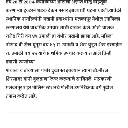
एच 28 टी 2804 क्रमांकाच्या ऑटोला अज्ञात वाळू वाहतूक
करणाऱ्या ट्रॅक्टरने धडक देऊन पसार झाल्याची घटना घडली.यावेळी
स्थानिक नागरिकांनी जखमी प्रवाश्यांना मलकापूर येथील उपजिल्हा
रुग्णालय येथे प्राथमिक उपचार साठी दाखल केले. ऑटो चालक
राजेंद्र गिरी वय ४५ उमाळी हा गंभीर जखमी झाला आहे. महिला
नौशाद बी शेख युनूस वय ४५ रा. उमाळी व शेख युनूस शेख इस्माईल
रा. उमाळी वय ५५ याचे प्राथमिक उपचार करण्यात आले तिन्ही
प्रवासी रुग्णांच्या
पायाला व डोक्याला गंभीर दुखापत झाल्याने त्यांना डॉ.नीरज
क्षिरसागर यांनी बुलढाणा रेफर करण्याचे सांगितले. याप्रकरणी
मलकापूर शहर पोलिस स्टेशनचे पोलीस उपनिरीक्षक वर्गे पुढील
तपास करीत आहे.