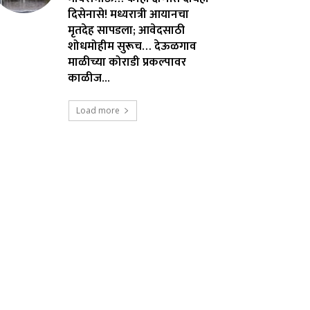
दिसेनासे! मध्यरात्री आयानचा
मृतदेह सापडला; आवेदसाठी
शोधमोहीम सुरूच… देऊळगाव
माळीच्या कोराडी प्रकल्पावर
काळीज...
Load more