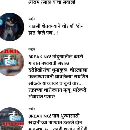
श्रीराम रसाळ यांचा सवाल!
क्राईम
धाडसी शेतकऱ्याने चोराशी ‘दोन
हात’ केले पण…!
क्राईम
BREAKING! नांदुऱ्यातील काटी
गावात मध्यरात्री सशस्त्र
दरोडेखोरांचा धुमाकूळ; चोरट्याला
पकडण्यासाठी धावलेल्या रायसिंग
सोळंके यांच्यावर चाकूचे वार…
रक्ताच्या थारोळ्यात मृत्यू, मारेकरी
अंधारात पसार!
क्राईम
BREAKING! पाय धुण्यासाठी
खदानीच्या पाण्यात उतरले दोन
मावसभाऊ… काही क्षणांत दोघेही