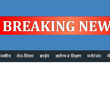
ाजकीय
शेत-शिवार
क्राईम
आरोग्य व शिक्षण
मनोरंजन
न