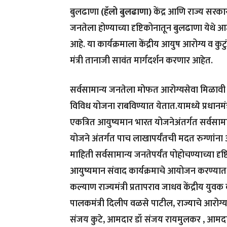
बुलढाणा
(हॅलो बुलढाणा)
केंद्र आणि राज्य सरक
जनतेला होण्याच्या दृष्टिकोनातून बुलढाणा येथ
आहे. या कार्यक्रमाला केंद्रीय आयुष आरोग्य व कु
मंत्री तानाजी सावंत मार्गदर्शन करणार आहेत.
सर्वसामान्य जनतेला मोफत आरोग्यसेवा मिळावी या
विविध योजना राबविण्यात येतात.यामध्ये प्रधानमं
एकत्रित आयुष्यमान भारत योजनेअंतर्गत सर्वसामा
योजने अंतर्गत पाच लाखापर्यंतची मदत रुग्णांन
माहिती सर्वसामान्य जनतेपर्यंत पोहोचण्याच्या दृष
आयुष्यमान संवाद कार्यक्रमाचे आयोजन करण्यात आ
कल्याण राज्यमंत्री प्रतापराव जाधव केंद्रीय युवक 
पालकमंत्री दिलीप वळसे पाटील, राज्याचे आरोग्य 
संजय कुटे, आमदार डॉ संजय रायमुलकर , आ