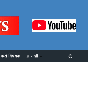
ोकरी विषयक
आणखी