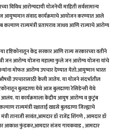
ारच्या विविध आरोग्यदायी योजनेची माहिती सर्वसामान्य
े आज आयुष्यमान संवाद कार्यक्रमाचे आयोजन करण्यात आले
टुंब कल्याण राज्यमंत्री प्रतापराव जाधव आणि राज्याचे आरोग्य
 दृष्टिकोनातून केंद्र सरकार आणि राज्य सरकारच्या वतीने
त्री जन आरोग्य योजना महात्मा फुले जन आरोग्य योजना यांचे
न्यांना मोफत आरोग्य उपचार देण्यात येतो.आयुष्मान भारत
ा औषधी उपचारासाठी केली जातेय. या योजने संदर्भातील
्टिकोनातून बुलढाणा येथे आज बुलढाणा रेसिडेन्सी येथे
लंय. या कार्यक्रमाला केंद्रीय आयुष आरोग्य व कुटुंब
कल्याण राज्यमंत्री रक्षाताई खडसे बुलढाणा जिल्ह्याचे
मंत्री तानाजी सावंत,आमदार डॉ राजेंद्र शिंगणे , आमदार डॉ
मदार आकाश फुंडकर,आमदार संजय गायकवाड , आमदार