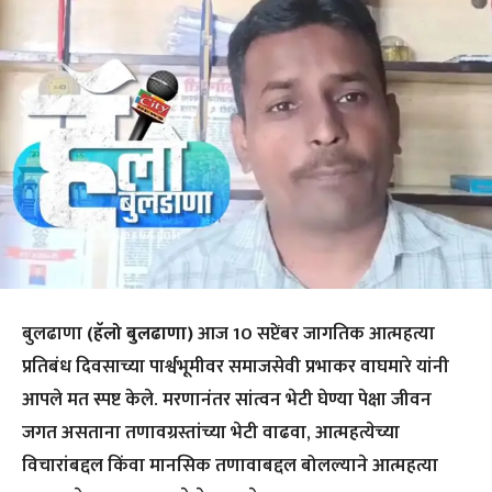
बुलढाणा
(हॅलो बुलढाणा)
आज 10 सप्टेंबर जागतिक आत्महत्या
प्रतिबंध दिवसाच्या पार्श्वभूमीवर समाजसेवी प्रभाकर वाघमारे यांनी
आपले मत स्पष्ट केले. मरणानंतर सांत्वन भेटी घेण्या पेक्षा जीवन
जगत असताना तणावग्रस्तांच्या भेटी वाढवा, आत्महत्येच्या
विचारांबद्दल किंवा मानसिक तणावाबद्दल बोलल्याने आत्महत्या