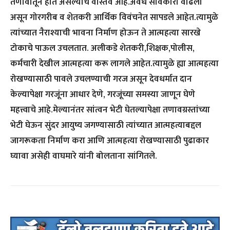
तणावातून होत असल्याचे वास्तव आहे.अवैध सावकारी वाढली
असून गोरगरीब व शेतकरी आर्थिक विवंचनेत सापडले आहेत.त्यामुळे
त्यांच्यात नैराश्याची भावना निर्माण होऊन ते आत्महत्या सारखे
टोकाचे पाऊल उचलतात. अलीकडे शेतकरी,शिक्षक,पोलीस,
कर्मचारी देखील आत्महत्या करू लागले आहेत.त्यामुळे ह्या आत्महत्या
रोखण्यासाठी पावले उचलण्याची गरज असून देवधर्मात दान
केल्यापेक्षा गरजूंना आधार देणे, गरजूंच्या समस्या जाणून घेणे
महत्त्वाचे आहे.मेल्यानंतर सांत्वन भेटी घेतल्यापेक्षा तणावग्रस्तांच्या
भेटी घेऊन सुंदर आयुष्य जगण्यासाठी त्यांच्यात आत्महत्याबद्दल
जागरूकता निर्माण करा आणि आत्महत्या रोखण्यासाठी पुढाकार
घ्यावा असेही वाघमारे यांनी बोलताना सांगितले.