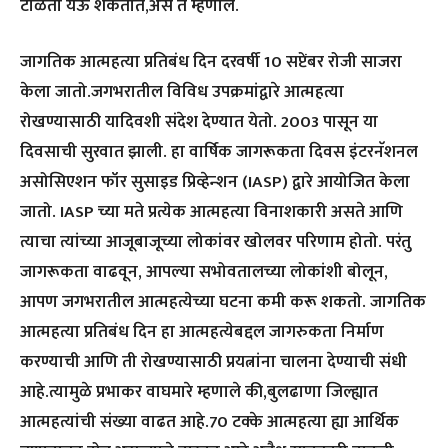
टाळता येऊ शकतात,असे ते म्हणाले.
जागतिक आत्महत्या प्रतिबंध दिन दरवर्षी 10 सप्टेंबर रोजी साजरा
केला जातो.जगभरातील विविध उपक्रमांद्वारे आत्महत्या
रोखण्यासाठी यादिवशी संदेश देण्यात येतो. 2003 पासून या
दिवसाची सुरवात झाली. हा वार्षिक जागरूकता दिवस इंटरनॅशनल
असोसिएशन फॉर सुसाइड प्रिव्हेन्शन (IASP) द्वारे आयोजित केला
जातो. IASP च्या मते प्रत्येक आत्महत्या विनाशकारी असते आणि
त्याचा त्यांच्या आजूबाजूच्या लोकांवर खोलवर परिणाम होतो. परंतु
जागरूकता वाढवून, आपल्या सभोवतालच्या लोकांशी बोलून,
आपण जगभरातील आत्महत्येच्या घटना कमी करू शकतो. जागतिक
आत्महत्या प्रतिबंध दिन हा आत्महत्येबद्दल जागरुकता निर्माण
करण्याची आणि ती रोखण्यासाठी प्रयत्नांना चालना देण्याची संधी
आहे.त्यामुळे प्रभाकर वाघमारे म्हणाले की,बुलढाणा जिल्ह्यात
आत्महत्यांची संख्या वाढत आहे.70 टक्के आत्महत्या ह्या आर्थिक