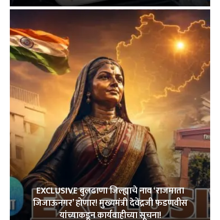
EXCLUSIVE बुलढाणा जिल्ह्याचे नाव ‘राजमाता
जिजाऊनगर’ होणार! मुख्यमंत्री देवेंद्रजी फडणवीस
यांच्याकडून कार्यवाहीच्या सूचना!